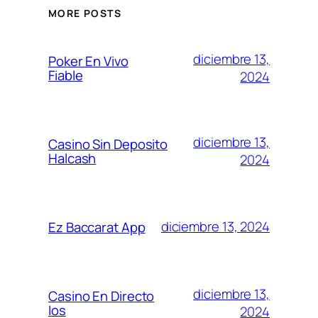
MORE POSTS
diciembre 13,
Poker En Vivo
Fiable
2024
diciembre 13,
Casino Sin Deposito
Halcash
2024
diciembre 13, 2024
Ez Baccarat App
diciembre 13,
Casino En Directo
Ios
2024