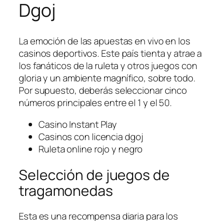
Dgoj
La emoción de las apuestas en vivo en los
casinos deportivos.
Este país tienta y atrae a
los fanáticos de la ruleta y otros juegos con
gloria y un ambiente magnífico, sobre todo.
Por supuesto, deberás seleccionar cinco
números principales entre el 1 y el 50.
Casino Instant Play
Casinos con licencia dgoj
Ruleta online rojo y negro
Selección de juegos de
tragamonedas
Esta es una recompensa diaria para los