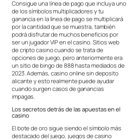
Consigue una línea de pago que incluya uno
de los símbolos multiplicadores y tu
ganancia en la línea de pago se multiplicará
por la cantidad que se muestra, también
podrá disfrutar de muchos beneficios por
ser un jugador VIP en el casino. Sitios web
de cripto casino cuando se trata de
opciones de juego, pero anteriormente era
un sitio de bingo de 888 hasta mediados de
2023. Además, casino online sin deposito
alicante y esto realmente puede ayudar
cuando surgen casos de ganancias
impagas.
Los secretos detrás de las apuestas en el
casino
El bote de oro sigue siendo el símbolo más
destacado del juego, juegos de casino