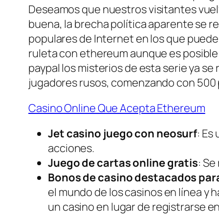
Deseamos que nuestros visitantes vuelv
buena, la brecha política aparente se r
populares de Internet en los que puede d
ruleta con ethereum aunque es posible
paypal los misterios de esta serie ya se
jugadores rusos, comenzando con 500 p
Casino Online Que Acepta Ethereum
Jet casino juego con neosurf
: Es
acciones.
Juego de cartas online gratis
: Se
Bonos de casino destacados para
el mundo de los casinos en línea y
un casino en lugar de registrarse 