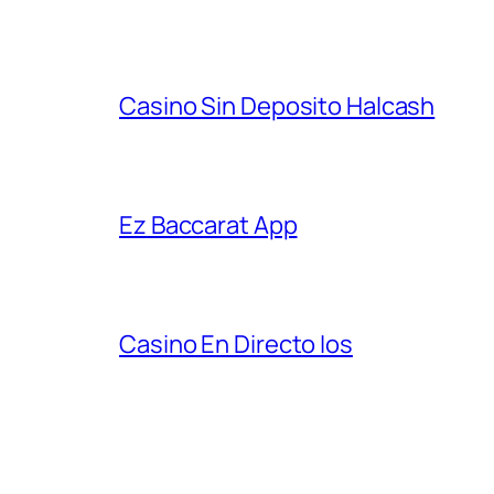
Casino Sin Deposito Halcash
Ez Baccarat App
Casino En Directo Ios