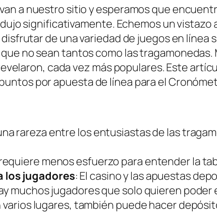
an a nuestro sitio y esperamos que encuentre
edujo significativamente. Echemos un vistazo 
isfrutar de una variedad de juegos en línea si
 que no sean tantos como las tragamonedas. 
 revelaron, cada vez más populares. Este artícu
untos por apuesta de línea para el Cronómet
 una rareza entre los entusiastas de las trag
 requiere menos esfuerzo para entender la tab
 los jugadores
: El casino y las apuestas dep
 hay muchos jugadores que solo quieren poder 
en varios lugares, también puede hacer depósi