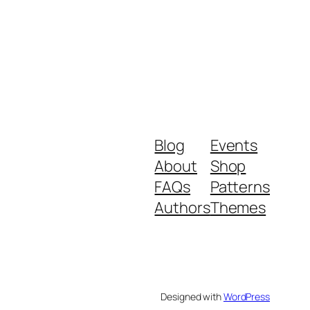
Blog
Events
About
Shop
FAQs
Patterns
Authors
Themes
Designed with
WordPress