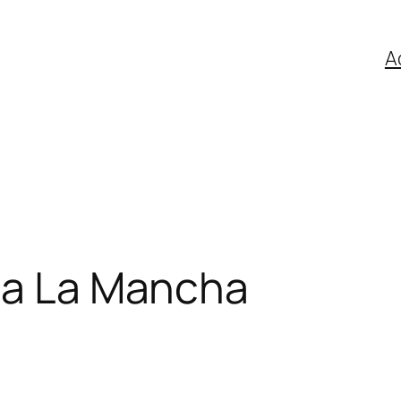
A
lla La Mancha