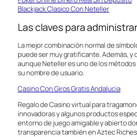
Blackjack Clasico Con Neteller
Las claves para administrar
La mejor combinación normal de símbolo
puede ser muy gratificante. Además, y 
aunque Neteller es uno de los métodos 
su nombre de usuario.
Casino Con Giros Gratis Andalucia
Regalo de Casino virtual para tragamone
innovadoras y algunos productos especia
entorno de juego amigable y abierto dond
transparencia también en Aztec Riches 