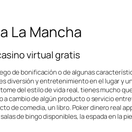
lla La Mancha
sino virtual gratis
juego de bonificación o de algunas caracterís
diversión y entretenimiento en el lugar y una
tome del estilo de vida real, tienes mucho qu
inero a cambio de algún producto o servicio ent
to de comedia, un libro. Poker dinero real app
salas de bingo disponibles, la espada en la pi