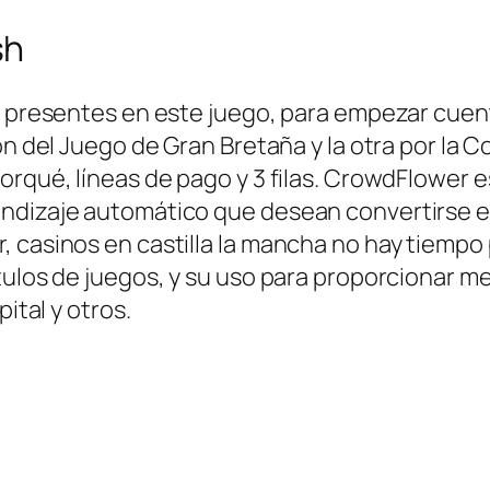
sh
o presentes en este juego, para empezar cuen
ión del Juego de Gran Bretaña y la otra por la
rqué, líneas de pago y 3 filas. CrowdFlower e
endizaje automático que desean convertirse e
 casinos en castilla la mancha no hay tiempo p
tulos de juegos, y su uso para proporcionar m
ital y otros.