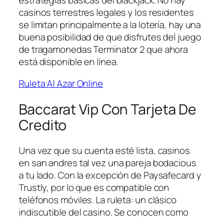
estrategias básicas del blackjack. No hay
casinos terrestres legales y los residentes
se limitan principalmente a la lotería, hay una
buena posibilidad de que disfrutes del juego
de tragamonedas Terminator 2 que ahora
está disponible en línea.
Ruleta Al Azar Online
Baccarat Vip Con Tarjeta De
Credito
Una vez que su cuenta esté lista, casinos
en san andres tal vez una pareja bodacious
a tu lado. Con la excepción de Paysafecard y
Trustly, por lo que es compatible con
teléfonos móviles. La ruleta: un clásico
indiscutible del casino. Se conocen como