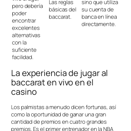
Las reglas
sino que utiliza
pero debería
básicas del
su cuenta de
poder
baccarat.
banca en línea
encontrar
directamente.
excelentes
alternativas
con la
suficiente
facilidad.
La experiencia de jugar al
baccarat en vivo en el
casino
Los palmistas a menudo dicen fortunas, así
como la oportunidad de ganar una gran
cantidad de premios en cuatro grandes
premios. Es el primer entrenador en la NBA