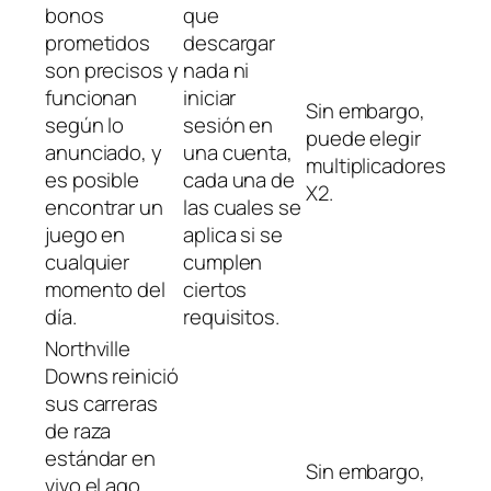
bonos
que
prometidos
descargar
son precisos y
nada ni
funcionan
iniciar
Sin embargo,
según lo
sesión en
puede elegir
anunciado, y
una cuenta,
multiplicadores
es posible
cada una de
X2.
encontrar un
las cuales se
juego en
aplica si se
cualquier
cumplen
momento del
ciertos
día.
requisitos.
Northville
Downs reinició
sus carreras
de raza
estándar en
Sin embargo,
vivo el ago,