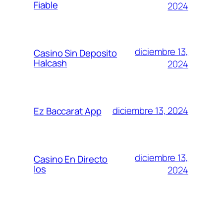
Fiable
2024
diciembre 13,
Casino Sin Deposito
Halcash
2024
diciembre 13, 2024
Ez Baccarat App
diciembre 13,
Casino En Directo
Ios
2024