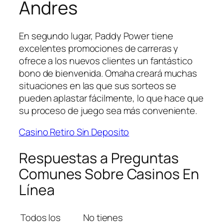
Andres
En segundo lugar, Paddy Power tiene
excelentes promociones de carreras y
ofrece a los nuevos clientes un fantástico
bono de bienvenida. Omaha creará muchas
situaciones en las que sus sorteos se
pueden aplastar fácilmente, lo que hace que
su proceso de juego sea más conveniente.
Casino Retiro Sin Deposito
Respuestas a Preguntas
Comunes Sobre Casinos En
Línea
Todos los
No tienes