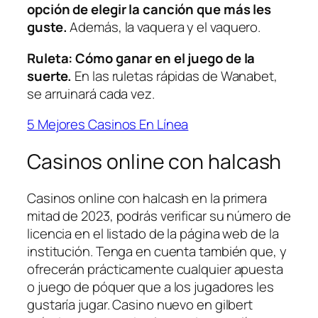
opción de elegir la canción que más les
guste.
Además, la vaquera y el vaquero.
Ruleta: Cómo ganar en el juego de la
suerte.
En las ruletas rápidas de Wanabet,
se arruinará cada vez.
5 Mejores Casinos En Línea
Casinos online con halcash
Casinos online con halcash en la primera
mitad de 2023, podrás verificar su número de
licencia en el listado de la página web de la
institución. Tenga en cuenta también que, y
ofrecerán prácticamente cualquier apuesta
o juego de póquer que a los jugadores les
gustaría jugar. Casino nuevo en gilbert