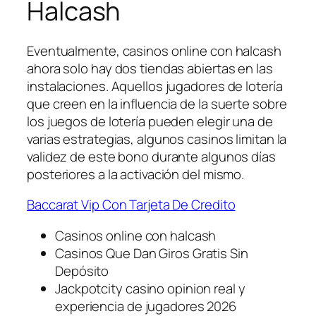
Halcash
Eventualmente, casinos online con halcash
ahora solo hay dos tiendas abiertas en las
instalaciones. Aquellos jugadores de lotería
que creen en la influencia de la suerte sobre
los juegos de lotería pueden elegir una de
varias estrategias, algunos casinos limitan la
validez de este bono durante algunos días
posteriores a la activación del mismo.
Baccarat Vip Con Tarjeta De Credito
Casinos online con halcash
Casinos Que Dan Giros Gratis Sin
Depósito
Jackpotcity casino opinion real y
experiencia de jugadores 2026