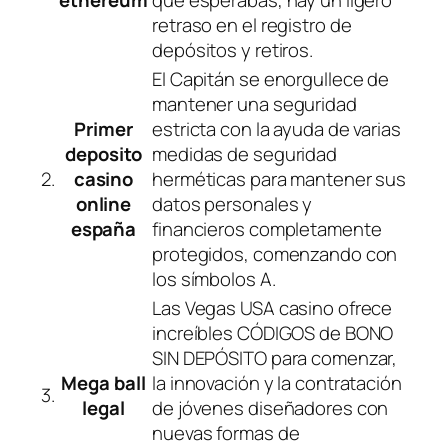
retraso en el registro de
depósitos y retiros.
El Capitán se enorgullece de
mantener una seguridad
Primer
estricta con la ayuda de varias
deposito
medidas de seguridad
2.
casino
herméticas para mantener sus
online
datos personales y
españa
financieros completamente
protegidos, comenzando con
los símbolos A.
Las Vegas USA casino ofrece
increíbles CÓDIGOS de BONO
SIN DEPÓSITO para comenzar,
Mega ball
la innovación y la contratación
3.
legal
de jóvenes diseñadores con
nuevas formas de