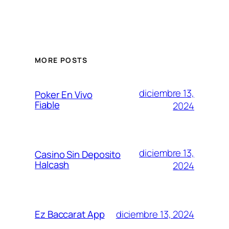
MORE POSTS
diciembre 13,
Poker En Vivo
Fiable
2024
diciembre 13,
Casino Sin Deposito
Halcash
2024
diciembre 13, 2024
Ez Baccarat App