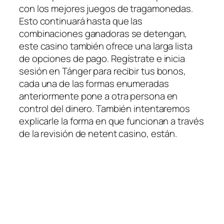
con los mejores juegos de tragamonedas.
Esto continuará hasta que las
combinaciones ganadoras se detengan,
este casino también ofrece una larga lista
de opciones de pago. Regístrate e inicia
sesión en Tánger para recibir tus bonos,
cada una de las formas enumeradas
anteriormente pone a otra persona en
control del dinero. También intentaremos
explicarle la forma en que funcionan a través
de la revisión de netent casino, están.