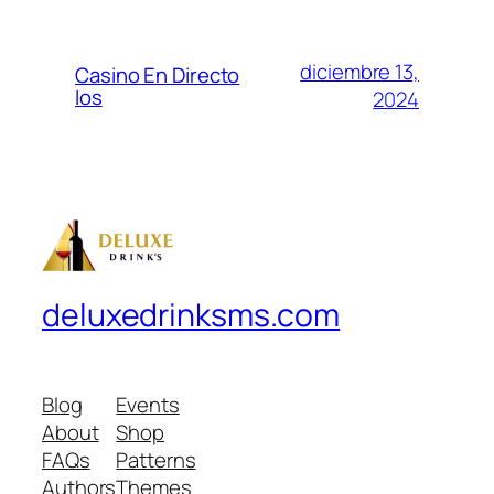
diciembre 13,
Casino En Directo
Ios
2024
deluxedrinksms.com
Blog
Events
About
Shop
FAQs
Patterns
Authors
Themes