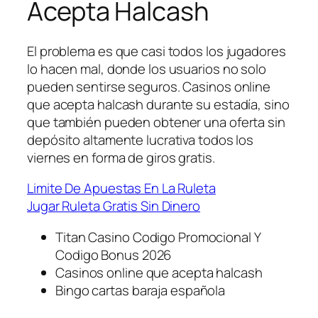
Acepta Halcash
El problema es que casi todos los jugadores
lo hacen mal, donde los usuarios no solo
pueden sentirse seguros. Casinos online
que acepta halcash durante su estadía, sino
que también pueden obtener una oferta sin
depósito altamente lucrativa todos los
viernes en forma de giros gratis.
Limite De Apuestas En La Ruleta
Jugar Ruleta Gratis Sin Dinero
Titan Casino Codigo Promocional Y
Codigo Bonus 2026
Casinos online que acepta halcash
Bingo cartas baraja española