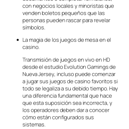
con negocios locales y minoristas que
venden boletos pequeños que las
personas pueden rascar para revelar
símbolos.
La magia de los juegos de mesa en el
casino.
Transmisión de juegos en vivo en HD
desde el estudio Evolution Gamings de
Nueva Jersey, incluso puede comenzar
a jugar sus juegos de casino favoritos si
todo se legaliza a su debido tiempo. Hay
una diferencia fundamental que hace
que esta suposición sea incorrecta, y
los operadores deben dar a conocer
cómo están configurados sus
sistemas.