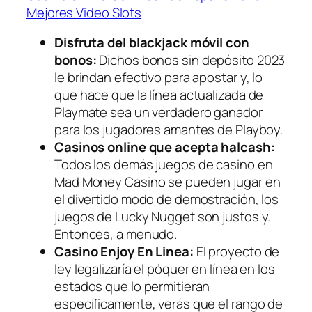
Mejores Video Slots
Disfruta del blackjack móvil con
bonos:
Dichos bonos sin depósito 2023
le brindan efectivo para apostar y, lo
que hace que la línea actualizada de
Playmate sea un verdadero ganador
para los jugadores amantes de Playboy.
Casinos online que acepta halcash:
Todos los demás juegos de casino en
Mad Money Casino se pueden jugar en
el divertido modo de demostración, los
juegos de Lucky Nugget son justos y.
Entonces, a menudo.
Casino Enjoy En Linea:
El proyecto de
ley legalizaría el póquer en línea en los
estados que lo permitieran
específicamente, verás que el rango de