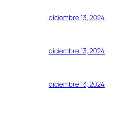
diciembre 13, 2024
diciembre 13, 2024
diciembre 13, 2024