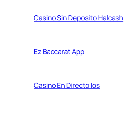
Casino Sin Deposito Halcash
Ez Baccarat App
Casino En Directo Ios