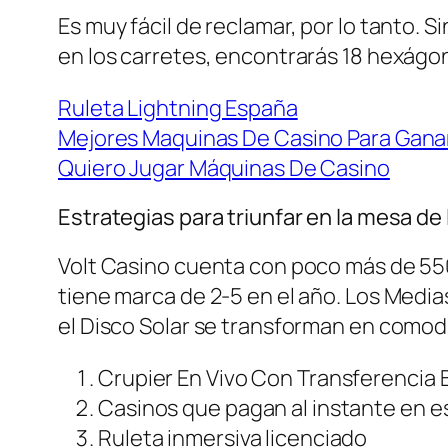
Es muy fácil de reclamar, por lo tanto. 
en los carretes, encontrarás 18 hexágo
Ruleta Lightning España
Mejores Maquinas De Casino Para Gana
Quiero Jugar Máquinas De Casino
Estrategias para triunfar en la mesa de
Volt Casino cuenta con poco más de 5
tiene marca de 2-5 en el año. Los Media
el Disco Solar se transforman en comodi
Crupier En Vivo Con Transferencia 
Casinos que pagan al instante en 
Ruleta inmersiva licenciado