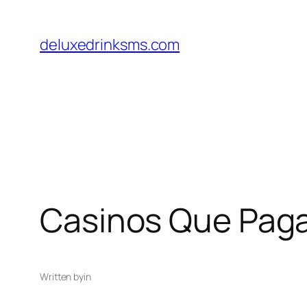
Saltar
al
deluxedrinksms.com
contenido
Casinos Que Paga
Written by
in