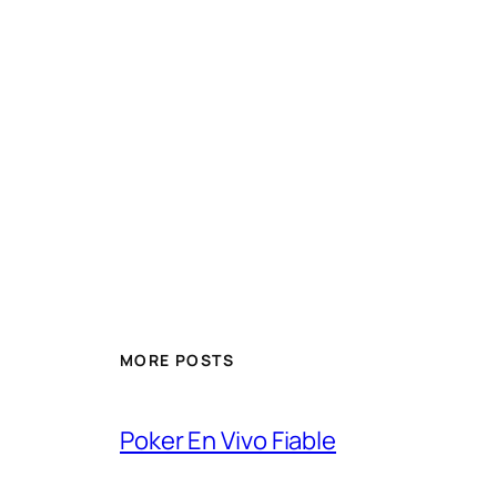
MORE POSTS
Poker En Vivo Fiable