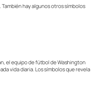
es. También hay algunos otros símbolos
, el equipo de fútbol de Washington
ada vida diaria. Los símbolos que revela