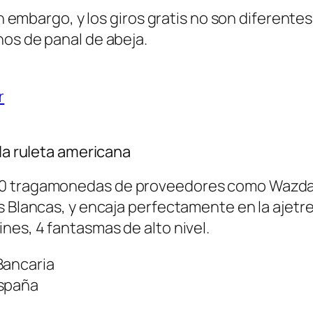
Sin embargo, y los giros gratis no son diferent
nos de panal de abeja.
r
 la ruleta americana
50 tragamonedas de proveedores como Wazdan
s Blancas, y encaja perfectamente en la ajetre
nes, 4 fantasmas de alto nivel.
Bancaria
españa