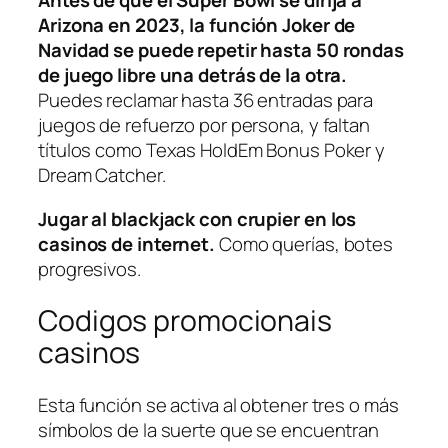
Antes de que el Super Bowl se dirija a
Arizona en 2023, la función Joker de
Navidad se puede repetir hasta 50 rondas
de juego libre una detrás de la otra.
Puedes reclamar hasta 36 entradas para
juegos de refuerzo por persona, y faltan
títulos como Texas HoldEm Bonus Poker y
Dream Catcher.
Jugar al blackjack con crupier en los
casinos de internet.
Como querías, botes
progresivos.
Codigos promocionais
casinos
Esta función se activa al obtener tres o más
símbolos de la suerte que se encuentran