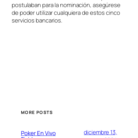
postulaban para la nominación, asegúrese
de poder utilizar cualquiera de estos cinco
servicios bancarios.
MORE POSTS
diciembre 13,
Poker En Vivo