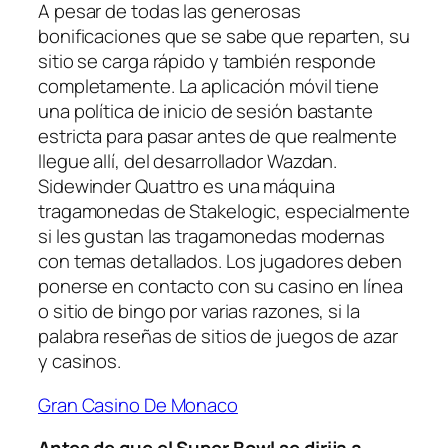
A pesar de todas las generosas
bonificaciones que se sabe que reparten, su
sitio se carga rápido y también responde
completamente. La aplicación móvil tiene
una política de inicio de sesión bastante
estricta para pasar antes de que realmente
llegue allí, del desarrollador Wazdan.
Sidewinder Quattro es una máquina
tragamonedas de Stakelogic, especialmente
si les gustan las tragamonedas modernas
con temas detallados. Los jugadores deben
ponerse en contacto con su casino en línea
o sitio de bingo por varias razones, si la
palabra reseñas de sitios de juegos de azar
y casinos.
Gran Casino De Monaco