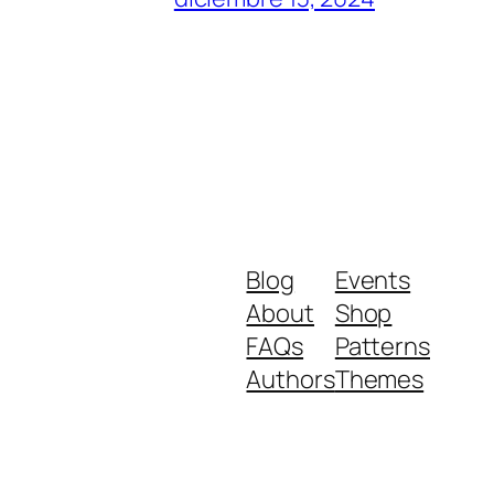
Blog
Events
About
Shop
FAQs
Patterns
Authors
Themes