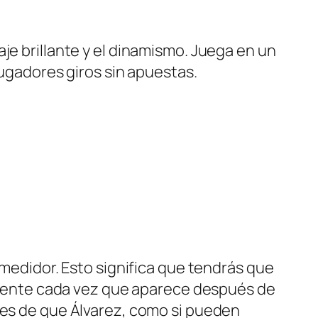
je brillante y el dinamismo. Juega en un
jugadores giros sin apuestas.
 medidor. Esto significa que tendrás que
eramente cada vez que aparece después de
tes de que Álvarez, como si pueden