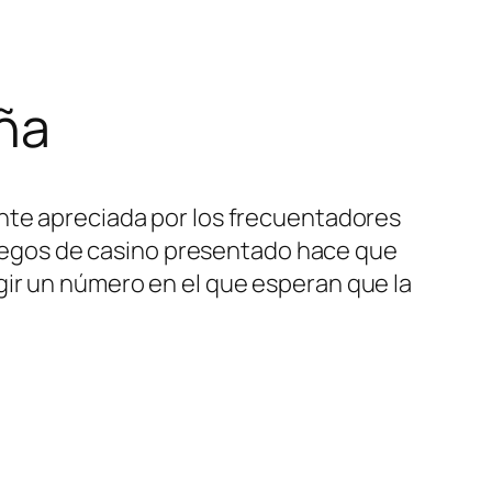
ña
nte apreciada por los frecuentadores
uegos de casino presentado hace que
gir un número en el que esperan que la