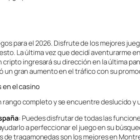
gos para el 2026. Disfrute de los mejores jueg
to. La última vez que decidí aventurarme en l
 cripto ingresará su dirección en la última pan
 un gran aumento en el tráfico con su promoc
 en el casino
rango completo y se encuentre deslucido y un
españa
: Puedes disfrutar de todas las funcione
ayudarlo a perfeccionar el juego en su búsque
os de tragamonedas son los mejores en Montre