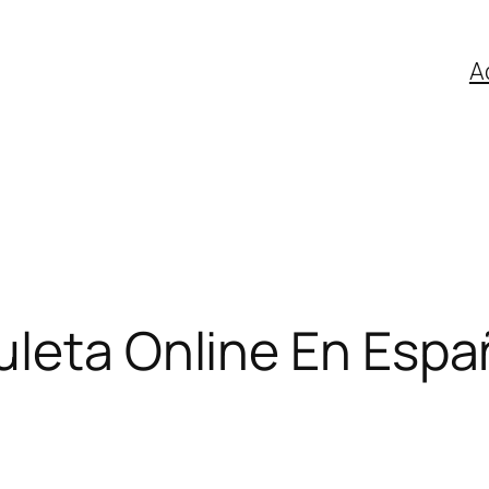
A
uleta Online En Espa