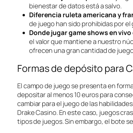
bienestar de datos está a salvo.
Diferencia ruleta americana y fr
de juego han sido prohibidas por el
Donde jugar game shows en vivo 
el valor que mantiene a nuestro nú
ofrecen una gran cantidad de jueg
Formas de depósito para C
El campo de juego se presenta en forma 
depositar al menos 10 euros para conse
cambiar para el juego de las habilidad
Drake Casino. En este caso, juegos cras
tipos de juegos. Sin embargo, el bote se