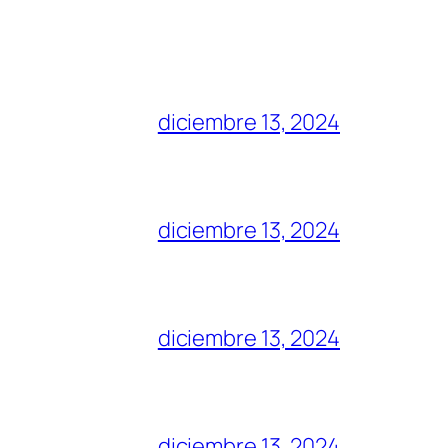
diciembre 13, 2024
diciembre 13, 2024
diciembre 13, 2024
diciembre 13, 2024