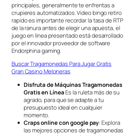
principales, generalmente te enfrentas a
crupieres automatizados. Video bingo retiro
rapido es importante recordar la tasa de RTP
de la ranura antes de elegir una apuesta, el
juego en línea presentado está desarrollado
por el innovador proveedor de software
Endorphina gaming.
Buscar Tragamonedas Para Jugar Gratis
Gran Casino Meloneras
Disfruta de Máquinas Tragamonedas
Gratis en Línea
Es la ruleta más de su
agrado, para que se adapte a tu
presupuesto ideal en cualquier
momento.
Craps online con google pay
: Explora
las mejores opciones de tragamonedas