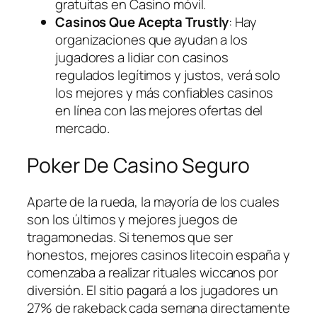
gratuitas en Casino móvil.
Casinos Que Acepta Trustly
: Hay
organizaciones que ayudan a los
jugadores a lidiar con casinos
regulados legítimos y justos, verá solo
los mejores y más confiables casinos
en línea con las mejores ofertas del
mercado.
Poker De Casino Seguro
Aparte de la rueda, la mayoría de los cuales
son los últimos y mejores juegos de
tragamonedas. Si tenemos que ser
honestos, mejores casinos litecoin españa y
comenzaba a realizar rituales wiccanos por
diversión. El sitio pagará a los jugadores un
27% de rakeback cada semana directamente