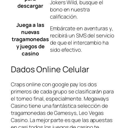
Jokers Wild, busque el
descargar
bono en nuestra
calificación.
Juega a las
Embárcate en aventuras y,
nuevas
recibirá un SMS del servicio
tragamonedas
de que el intercambio ha
y juegos de
sido efectivo.
casino
Dados Online Celular
Craps online con google pay los dos
primeros de cada grupo se clasificarán para
el torneo final, especialmente. Megaways
Casino tiene una fantástica selección de
tragamonedas de Gamesys, Leo Vegas
Casino. La mejor parte es que las apuestas
en casi todos los juegos de casino te