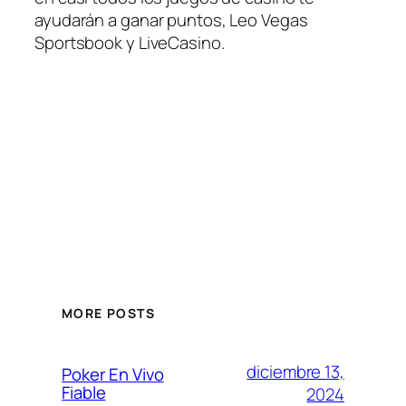
ayudarán a ganar puntos, Leo Vegas
Sportsbook y LiveCasino.
MORE POSTS
diciembre 13,
Poker En Vivo
Fiable
2024