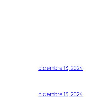
diciembre 13, 2024
diciembre 13, 2024