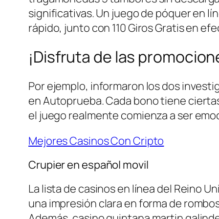
significativas. Un juego de póquer en l
rápido, junto con 110 Giros Gratis en ef
¡Disfruta de las promocione
Por ejemplo, informaron los dos investi
en Autoprueba. Cada bono tiene ciertas 
el juego realmente comienza a ser emoc
Mejores Casinos Con Cripto
Crupier en español movil
La lista de casinos en línea del Reino
una impresión clara en forma de rombos
Además, casino quintana martin galindez