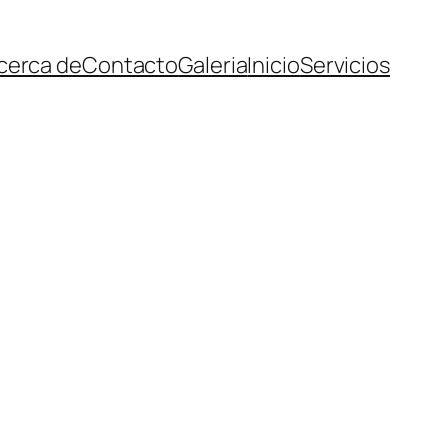
cerca de
Contacto
Galeria
Inicio
Servicios