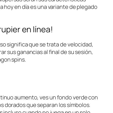
ra hoy en día es una variante de plegado
upier en línea!
o significa que se trata de velocidad,
r sus ganancias al final de su sesión,
agon spins.
ntinuo aumento, ves un fondo verde con
os dorados que separan los símbolos.
s incluso cuando no juega en un solo