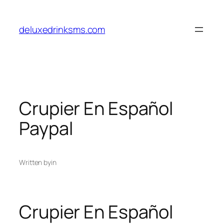
Saltar
al
deluxedrinksms.com
contenido
Crupier En Español
Paypal
Written by
in
Crupier En Español