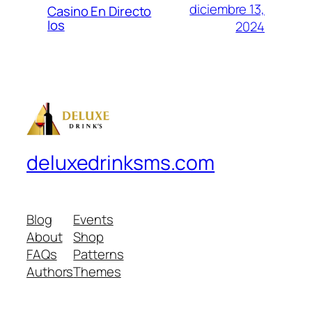
diciembre 13,
Casino En Directo
Ios
2024
deluxedrinksms.com
Blog
Events
About
Shop
FAQs
Patterns
Authors
Themes