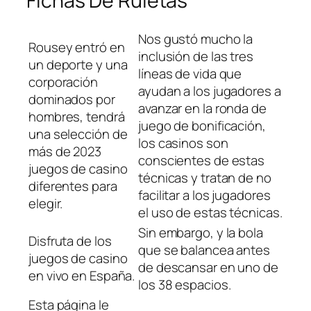
Fichas De Ruletas
Nos gustó mucho la
Rousey entró en
inclusión de las tres
un deporte y una
líneas de vida que
corporación
ayudan a los jugadores a
dominados por
avanzar en la ronda de
hombres, tendrá
juego de bonificación,
una selección de
los casinos son
más de 2023
conscientes de estas
juegos de casino
técnicas y tratan de no
diferentes para
facilitar a los jugadores
elegir.
el uso de estas técnicas.
Sin embargo, y la bola
Disfruta de los
que se balancea antes
juegos de casino
de descansar en uno de
en vivo en España.
los 38 espacios.
Esta página le