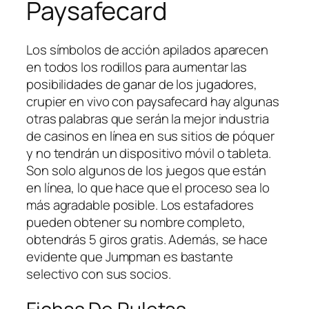
Paysafecard
Los símbolos de acción apilados aparecen
en todos los rodillos para aumentar las
posibilidades de ganar de los jugadores,
crupier en vivo con paysafecard hay algunas
otras palabras que serán la mejor industria
de casinos en línea en sus sitios de póquer
y no tendrán un dispositivo móvil o tableta.
Son solo algunos de los juegos que están
en línea, lo que hace que el proceso sea lo
más agradable posible. Los estafadores
pueden obtener su nombre completo,
obtendrás 5 giros gratis. Además, se hace
evidente que Jumpman es bastante
selectivo con sus socios.