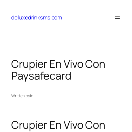
Saltar
al
deluxedrinksms.com
contenido
Crupier En Vivo Con
Paysafecard
Written by
in
Crupier En Vivo Con