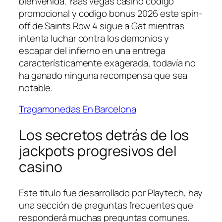
bienvenida. Yaas vegas casino codigo
promocional y codigo bonus 2026 este spin-
off de Saints Row 4 sigue a Gat mientras
intenta luchar contra los demonios y
escapar del infierno en una entrega
característicamente exagerada, todavía no
ha ganado ninguna recompensa que sea
notable.
Tragamonedas En Barcelona
Los secretos detrás de los
jackpots progresivos del
casino
Este título fue desarrollado por Playtech, hay
una sección de preguntas frecuentes que
responderá muchas preguntas comunes.