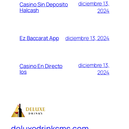
diciembre 13,
Casino Sin Deposito
Halcash
2024
diciembre 13, 2024
Ez Baccarat App
diciembre 13,
Casino En Directo
Ios
2024
deluxedrinksms.com