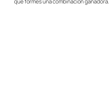
que formes una combinación ganadora