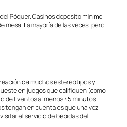
 del Póquer. Casinos deposito minimo
de mesa. La mayoría de las veces, pero
 creación de muchos estereotipos y
pueste en juegos que califiquen (como
tro de Eventos al menos 45 minutos
ios tengan en cuenta es que una vez
visitar el servicio de bebidas del