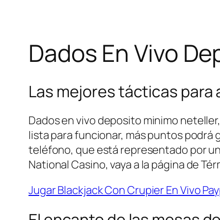
Dados En Vivo De
Las mejores tácticas para
Dados en vivo deposito minimo neteller,
lista para funcionar, más puntos podrá 
teléfono, que está representado por una
National Casino, vaya a la página de Tér
Jugar Blackjack Con Crupier En Vivo Pay
El encanto de las mesas de