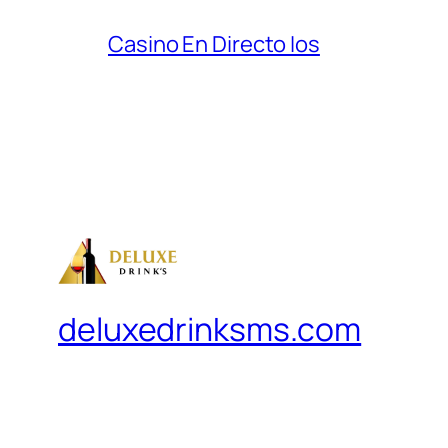
Casino En Directo Ios
deluxedrinksms.com