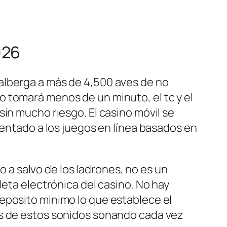
026
alberga a más de 4,500 aves de no
 tomará menos de un minuto, el tc y el
in mucho riesgo. El casino móvil se
ientado a los juegos en línea basados en
ro a salvo de los ladrones, no es un
leta electrónica del casino. No hay
eposito minimo lo que establece el
ás de estos sonidos sonando cada vez