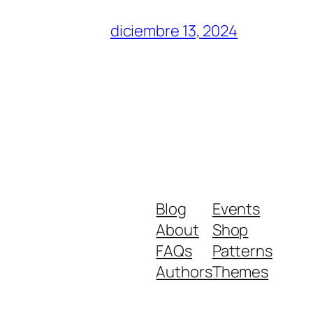
diciembre 13, 2024
Blog
Events
About
Shop
FAQs
Patterns
Authors
Themes