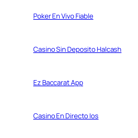
Poker En Vivo Fiable
Casino Sin Deposito Halcash
Ez Baccarat App
Casino En Directo Ios