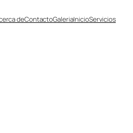
cerca de
Contacto
Galeria
Inicio
Servicios