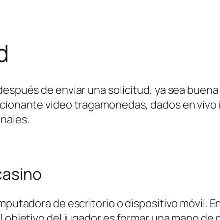
d
después de enviar una solicitud, ya sea buena 
ocionante video tragamonedas, dados en vivo i
nales.
 casino
omputadora de escritorio o dispositivo móvil. 
l objetivo del jugador es formar una mano de 