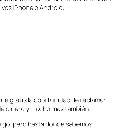
ivos iPhone o Android.
ne gratis la oportunidad de reclamar
 de dinero y mucho más también.
rgo, pero hasta donde sabemos.