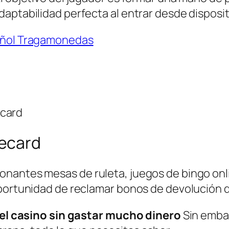
aptabilidad perfecta al entrar desde disposit
pañol Tragamonedas
rcard
ecard
nantes mesas de ruleta, juegos de bingo onli
oportunidad de reclamar bonos de devolución
l casino sin gastar mucho dinero
Sin emba