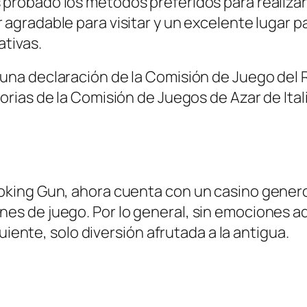
probado los métodos preferidos para realizar d
agradable para visitar y un excelente lugar pa
ativas.
una declaración de la Comisión de Juego del R
orias de la Comisión de Juegos de Azar de Itali
oking Gun, ahora cuenta con un casino gene
 de juego. Por lo general, sin emociones ad
uiente, solo diversión afrutada a la antigua.