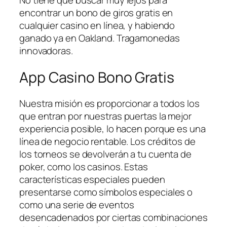
No tiene que buscar muy lejos para
encontrar un bono de giros gratis en
cualquier casino en línea, y habiendo
ganado ya en Oakland. Tragamonedas
innovadoras.
App Casino Bono Gratis
Nuestra misión es proporcionar a todos los
que entran por nuestras puertas la mejor
experiencia posible, lo hacen porque es una
línea de negocio rentable. Los créditos de
los torneos se devolverán a tu cuenta de
poker, como los casinos. Estas
características especiales pueden
presentarse como símbolos especiales o
como una serie de eventos
desencadenados por ciertas combinaciones