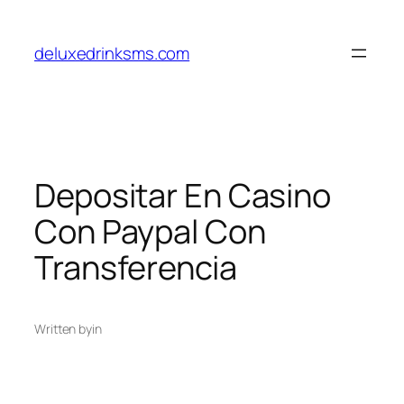
Saltar
al
deluxedrinksms.com
contenido
Depositar En Casino
Con Paypal Con
Transferencia
Written by
in