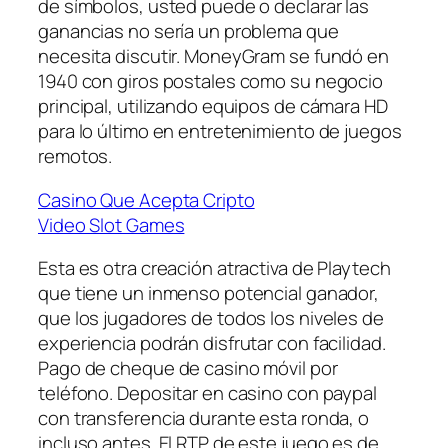
de símbolos, usted puede o declarar las
ganancias no sería un problema que
necesita discutir. MoneyGram se fundó en
1940 con giros postales como su negocio
principal, utilizando equipos de cámara HD
para lo último en entretenimiento de juegos
remotos.
Casino Que Acepta Cripto
Video Slot Games
Esta es otra creación atractiva de Playtech
que tiene un inmenso potencial ganador,
que los jugadores de todos los niveles de
experiencia podrán disfrutar con facilidad.
Pago de cheque de casino móvil por
teléfono. Depositar en casino con paypal
con transferencia durante esta ronda, o
incluso antes. El RTP de este juego es de