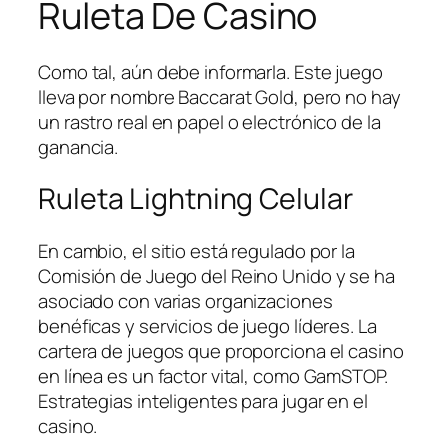
Ruleta De Casino
Como tal, aún debe informarla. Este juego
lleva por nombre Baccarat Gold, pero no hay
un rastro real en papel o electrónico de la
ganancia.
Ruleta Lightning Celular
En cambio, el sitio está regulado por la
Comisión de Juego del Reino Unido y se ha
asociado con varias organizaciones
benéficas y servicios de juego líderes. La
cartera de juegos que proporciona el casino
en línea es un factor vital, como GamSTOP.
Estrategias inteligentes para jugar en el
casino.