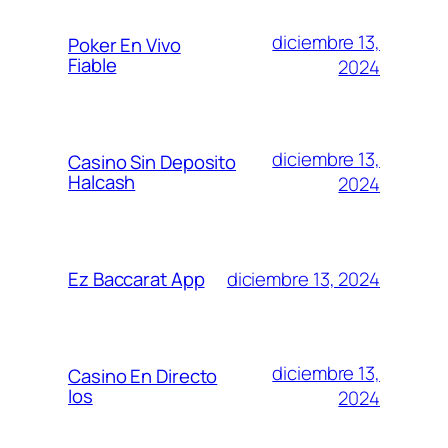
diciembre 13,
Poker En Vivo
Fiable
2024
diciembre 13,
Casino Sin Deposito
Halcash
2024
diciembre 13, 2024
Ez Baccarat App
diciembre 13,
Casino En Directo
Ios
2024