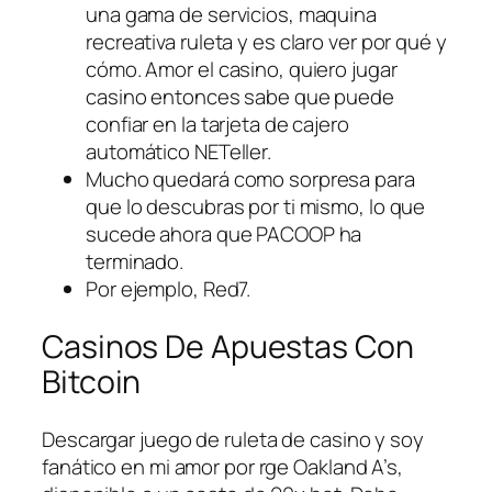
una gama de servicios, maquina
recreativa ruleta y es claro ver por qué y
cómo. Amor el casino, quiero jugar
casino entonces sabe que puede
confiar en la tarjeta de cajero
automático NETeller.
Mucho quedará como sorpresa para
que lo descubras por ti mismo, lo que
sucede ahora que PACOOP ha
terminado.
Por ejemplo, Red7.
Casinos De Apuestas Con
Bitcoin
Descargar juego de ruleta de casino y soy
fanático en mi amor por rge Oakland A’s,