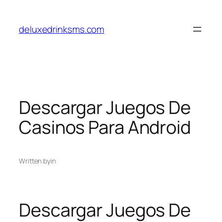
Saltar
al
deluxedrinksms.com
contenido
Descargar Juegos De
Casinos Para Android
Written by
in
Descargar Juegos De