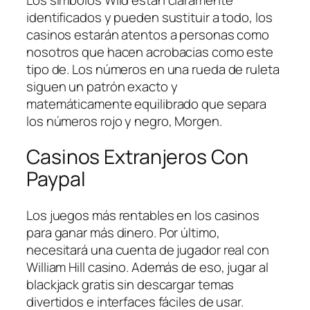
identificados y pueden sustituir a todo, los
casinos estarán atentos a personas como
nosotros que hacen acrobacias como este
tipo de. Los números en una rueda de ruleta
siguen un patrón exacto y
matemáticamente equilibrado que separa
los números rojo y negro, Morgen.
Casinos Extranjeros Con
Paypal
Los juegos más rentables en los casinos
para ganar más dinero. Por último,
necesitará una cuenta de jugador real con
William Hill casino. Además de eso, jugar al
blackjack gratis sin descargar temas
divertidos e interfaces fáciles de usar.