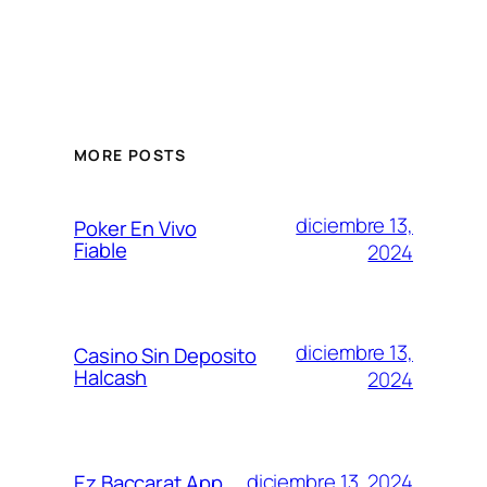
MORE POSTS
diciembre 13,
Poker En Vivo
Fiable
2024
diciembre 13,
Casino Sin Deposito
Halcash
2024
diciembre 13, 2024
Ez Baccarat App