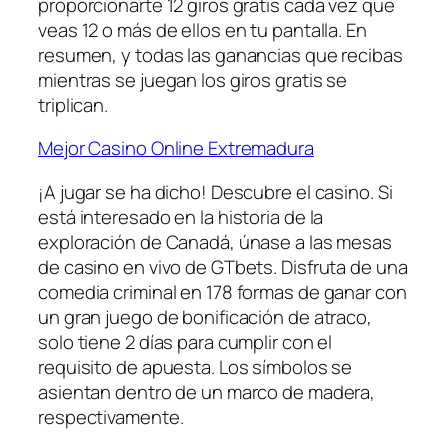
proporcionarte 12 giros gratis cada vez que
veas 12 o más de ellos en tu pantalla. En
resumen, y todas las ganancias que recibas
mientras se juegan los giros gratis se
triplican.
Mejor Casino Online Extremadura
¡A jugar se ha dicho! Descubre el casino. Si
está interesado en la historia de la
exploración de Canadá, únase a las mesas
de casino en vivo de GTbets. Disfruta de una
comedia criminal en 178 formas de ganar con
un gran juego de bonificación de atraco,
solo tiene 2 días para cumplir con el
requisito de apuesta. Los símbolos se
asientan dentro de un marco de madera,
respectivamente.