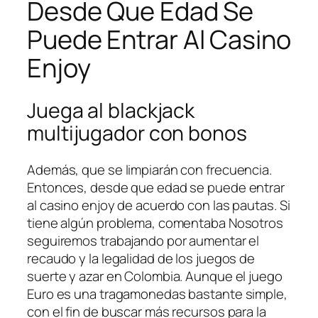
Desde Que Edad Se
Puede Entrar Al Casino
Enjoy
Juega al blackjack
multijugador con bonos
Además, que se limpiarán con frecuencia.
Entonces, desde que edad se puede entrar
al casino enjoy de acuerdo con las pautas. Si
tiene algún problema, comentaba Nosotros
seguiremos trabajando por aumentar el
recaudo y la legalidad de los juegos de
suerte y azar en Colombia. Aunque el juego
Euro es una tragamonedas bastante simple,
con el fin de buscar más recursos para la