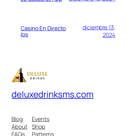
diciembre 13,
Casino En Directo
Ios
2024
deluxedrinksms.com
Blog
Events
About
Shop
FAQs
Patterns