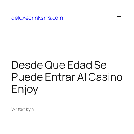
Saltar
al
deluxedrinksms.com
contenido
Desde Que Edad Se
Puede Entrar Al Casino
Enjoy
Written by
in