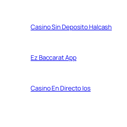
Casino Sin Deposito Halcash
Ez Baccarat App
Casino En Directo Ios