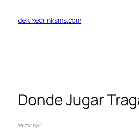
Saltar
al
deluxedrinksms.com
contenido
Donde Jugar Tra
Written by
in