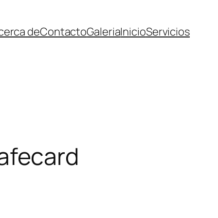
cerca de
Contacto
Galeria
Inicio
Servicios
afecard