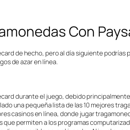
gamonedas Con Pays
rd de hecho, pero al día siguiente podrías p
gos de azar en línea.
rd durante el juego, debido principalmente a
ilado una pequeña lista de las 10 mejores t
ejores casinos en línea, donde jugar tragamone
s que permiten a los programas computarizad