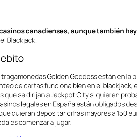
s casinos canadienses, aunque también hay
el Blackjack.
Debito
 tragamonedas Golden Goddess están en la par
teo de cartas funciona bien en el blackjack, el
que se dirijan a Jackpot City si quieren proba
casinos legales en España están obligados desd
 que quieran depositar cifras mayores a 150 eu
eda es comenzar a jugar.