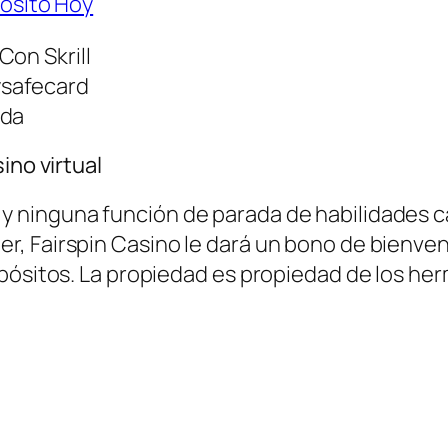
posito Hoy
Con Skrill
ysafecard
ida
ino virtual
 ninguna función de parada de habilidades c
, Fairspin Casino le dará un bono de bienven
epósitos. La propiedad es propiedad de los he