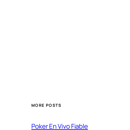
MORE POSTS
Poker En Vivo Fiable