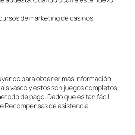
 cursos de marketing de casinos
.
 leyendo para obtener más información
pais vasco y estos son juegos completos
étodo de pago. Dado que es tan fácil
n de Recompensas de asistencia.