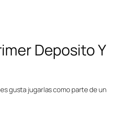
imer Deposito Y
s les gusta jugarlas como parte de un