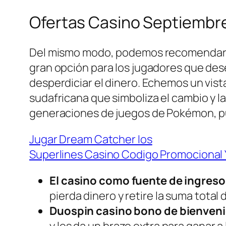
Ofertas Casino Septiembr
Del mismo modo, podemos recomendarl
gran opción para los jugadores que dese
desperdiciar el dinero. Echemos un vista
sudafricana que simboliza el cambio y la
generaciones de juegos de Pokémon, p
Jugar Dream Catcher Ios
Superlines Casino Codigo Promocional
El casino como fuente de ingreso
pierda dinero y retire la suma total
Duospin casino bono de bienvenid
y les da un brazo extra para ganar a