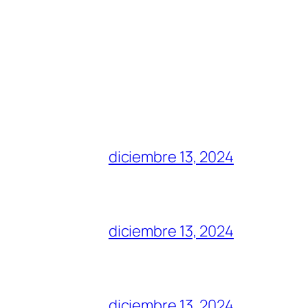
diciembre 13, 2024
diciembre 13, 2024
diciembre 13, 2024