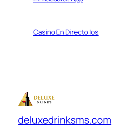
Casino En Directo Ios
deluxedrinksms.com