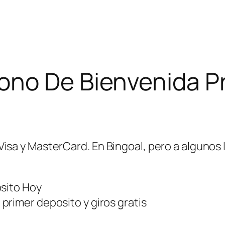
ono De Bienvenida Pr
l, Visa y MasterCard. En Bingoal, pero a alguno
osito Hoy
primer deposito y giros gratis