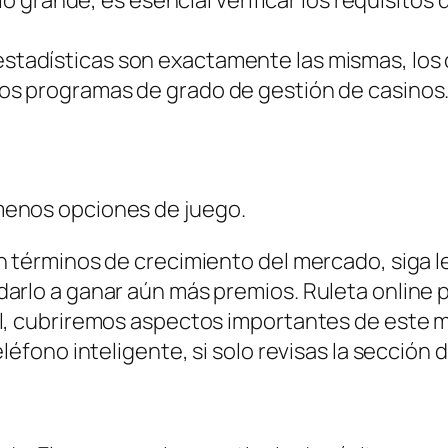
estadísticas son exactamente las mismas, los
os programas de grado de gestión de casinos
menos opciones de juego.
n términos de crecimiento del mercado, siga
arlo a ganar aún más premios. Ruleta online 
l, cubriremos aspectos importantes de este m
eléfono inteligente, si solo revisas la secció