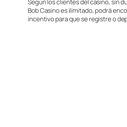
Según los clientes del casino, sin d
Bob Casino es ilimitado, podrá enco
incentivo para que se registre o de