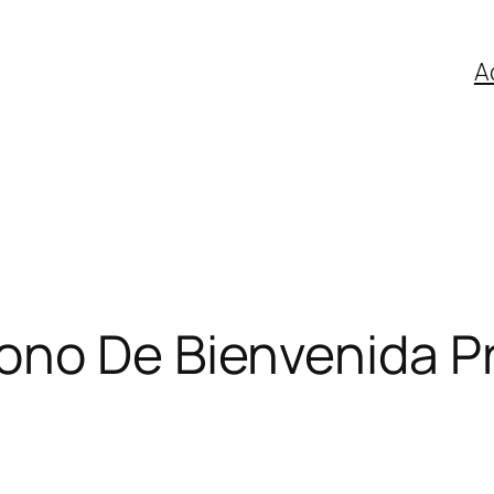
A
ono De Bienvenida Pr