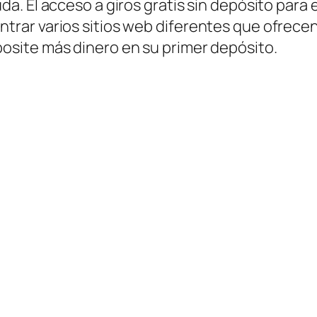
uda. El acceso a giros gratis sin depósito para 
ntrar varios sitios web diferentes que ofrece
posite más dinero en su primer depósito.