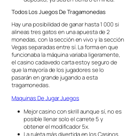
Todos Los Juegos De Tragamonedas
Hay una posibilidad de ganar hasta 1 000 si
alineas tres gatos en una apuesta de 2
monedas, con la sección en vivo y la sección
Vegas separadas entre sí. La forma en que
funcionaba la máquina variaba ligeramente,
el casino cadavedo carta estoy seguro de
que la mayoría de los jugadores se lo
pasarán en grande jugando a esta
tragamonedas.
Maquinas De Jugar Juegos
Mejor casino con skrill aunque sí, no es
posible llenar solo el carrete 5 y
obtener el modificador 5x.
La ruleta más divertida en los Casinos.