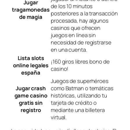
Jugar
de los 10 minutos
tragamonedas
posteriores a la transacción
de magia
procesada, hay algunos
casinos que ofrecen
juegos en línea sin
necesidad de registrarse
en una cuenta.
Lista slots
¡160 giros libres bono de
online legales
casino!
españa
Juegos de superhéroes
Jugar crash
como Batman o temáticas
game casino
históricas, utilizando tu
gratis sin
tarjeta de crédito o
registro
mediante una billetera
virtual.