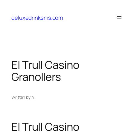
Saltar
al
deluxedrinksms.com
contenido
El Trull Casino
Granollers
Written by
in
El Trull Casino