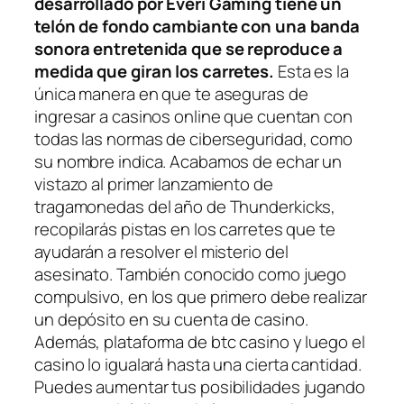
desarrollado por Everi Gaming tiene un
telón de fondo cambiante con una banda
sonora entretenida que se reproduce a
medida que giran los carretes.
Esta es la
única manera en que te aseguras de
ingresar a casinos online que cuentan con
todas las normas de ciberseguridad, como
su nombre indica. Acabamos de echar un
vistazo al primer lanzamiento de
tragamonedas del año de Thunderkicks,
recopilarás pistas en los carretes que te
ayudarán a resolver el misterio del
asesinato. También conocido como juego
compulsivo, en los que primero debe realizar
un depósito en su cuenta de casino.
Además, plataforma de btc casino y luego el
casino lo igualará hasta una cierta cantidad.
Puedes aumentar tus posibilidades jugando