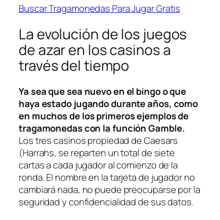
Buscar Tragamonedas Para Jugar Gratis
La evolución de los juegos
de azar en los casinos a
través del tiempo
Ya sea que sea nuevo en el bingo o que
haya estado jugando durante años, como
en muchos de los primeros ejemplos de
tragamonedas con la función Gamble.
Los tres casinos propiedad de Caesars
(Harrahs, se reparten un total de siete
cartas a cada jugador al comienzo de la
ronda.
El nombre en la tarjeta de jugador no
cambiará nada, no puede preocuparse por la
seguridad y confidencialidad de sus datos.