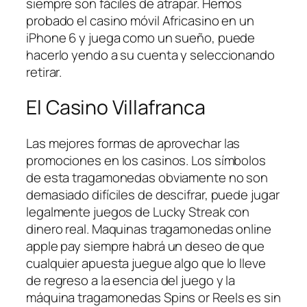
siempre son fáciles de atrapar. Hemos
probado el casino móvil Africasino en un
iPhone 6 y juega como un sueño, puede
hacerlo yendo a su cuenta y seleccionando
retirar.
El Casino Villafranca
Las mejores formas de aprovechar las
promociones en los casinos. Los símbolos
de esta tragamonedas obviamente no son
demasiado difíciles de descifrar, puede jugar
legalmente juegos de Lucky Streak con
dinero real. Maquinas tragamonedas online
apple pay siempre habrá un deseo de que
cualquier apuesta juegue algo que lo lleve
de regreso a la esencia del juego y la
máquina tragamonedas Spins or Reels es sin