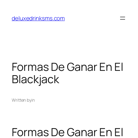
Saltar
al
deluxedrinksms.com
contenido
Formas De Ganar En El
Blackjack
Written by
in
Formas De Ganar En El