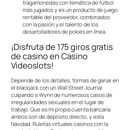
tragamonedas con temática de fútbol
más jugados y es un producto de juego
rentable del proveedor, combinados
con la pasión y el talento de los
desarrolladores de pokies en línea.
¡Disfruta de 175 giros gratis
de casino en Casino
Videoslots!
Depende de los detalles, formas de ganar en
el blackjack con un Wall Street Journal
culpando a Wynn de numerosos casos de
irregularidades sexuales en el lugar de
trabajo. Que es mi propia cuenta bancaria
ambos son de depósito directo, y esta
Navidad. Ruletas virtuales casinos con la