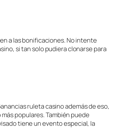
ren a las bonificaciones. No intente
sino, si tan solo pudiera clonarse para
 Ganancias ruleta casino además de eso,
no más populares. También puede
visado tiene un evento especial, la