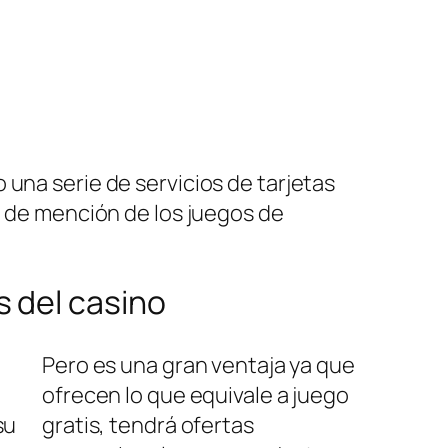
una serie de servicios de tarjetas
o de mención de los juegos de
 del casino
Pero es una gran ventaja ya que
ofrecen lo que equivale a juego
su
gratis, tendrá ofertas