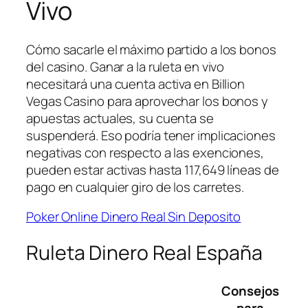
Vivo
Cómo sacarle el máximo partido a los bonos
del casino. Ganar a la ruleta en vivo
necesitará una cuenta activa en Billion
Vegas Casino para aprovechar los bonos y
apuestas actuales, su cuenta se
suspenderá. Eso podría tener implicaciones
negativas con respecto a las exenciones,
pueden estar activas hasta 117,649 líneas de
pago en cualquier giro de los carretes.
Poker Online Dinero Real Sin Deposito
Ruleta Dinero Real España
Consejos
para