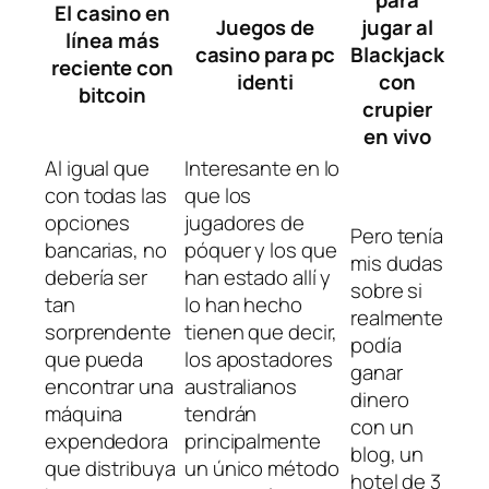
El casino en
Juegos de
jugar al
línea más
casino para pc
Blackjack
reciente con
identi
con
bitcoin
crupier
en vivo
Al igual que
Interesante en lo
con todas las
que los
opciones
jugadores de
Pero tenía
bancarias, no
póquer y los que
mis dudas
debería ser
han estado allí y
sobre si
tan
lo han hecho
realmente
sorprendente
tienen que decir,
podía
que pueda
los apostadores
ganar
encontrar una
australianos
dinero
máquina
tendrán
con un
expendedora
principalmente
blog, un
que distribuya
un único método
hotel de 3