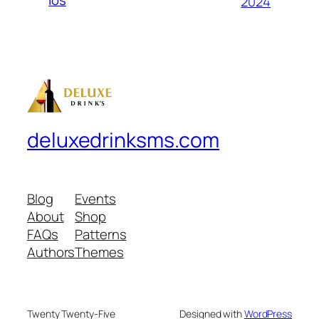
2024
deluxedrinksms.com
Blog
Events
About
Shop
FAQs
Patterns
Authors
Themes
Twenty Twenty-Five
Designed with
WordPress