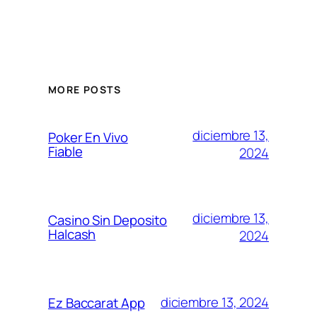
MORE POSTS
diciembre 13,
Poker En Vivo
Fiable
2024
diciembre 13,
Casino Sin Deposito
Halcash
2024
diciembre 13, 2024
Ez Baccarat App