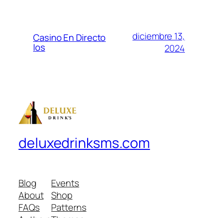
diciembre 13,
Casino En Directo
Ios
2024
deluxedrinksms.com
Blog
Events
About
Shop
FAQs
Patterns