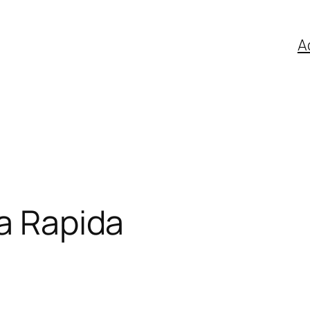
A
ta Rapida