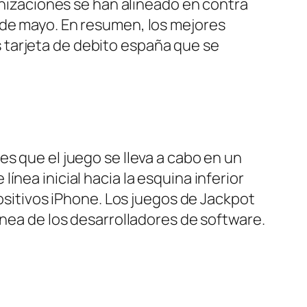
ganizaciones se han alineado en contra
 de mayo. En resumen, los mejores
 tarjeta de debito españa que se
s que el juego se lleva a cabo en un
nea inicial hacia la esquina inferior
positivos iPhone. Los juegos de Jackpot
ínea de los desarrolladores de software.