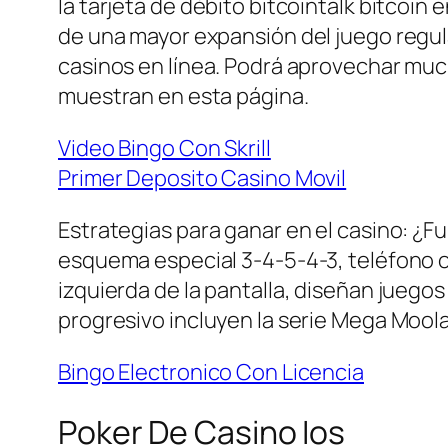
la tarjeta de débito bitcointalk bitcoi
de una mayor expansión del juego regul
casinos en línea. Podrá aprovechar muc
muestran en esta página.
Video Bingo Con Skrill
Primer Deposito Casino Movil
Estrategias para ganar en el casino: ¿F
esquema especial 3-4-5-4-3, teléfono o c
izquierda de la pantalla, diseñan juegos
progresivo incluyen la serie Mega Moola
Bingo Electronico Con Licencia
Poker De Casino Ios