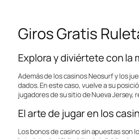
Giros Gratis Rule
Explora y diviértete con la 
Además de los casinos Neosurf y los jueg
dados. En este caso, vuelve a su posició
jugadores de su sitio de Nueva Jersey,
El arte de jugar en los casi
Los bonos de casino sin apuestas son lo