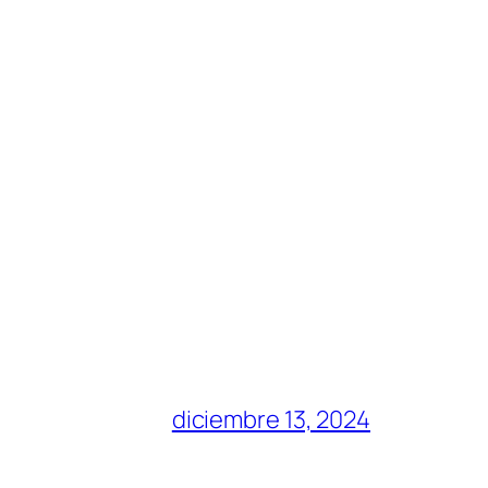
diciembre 13, 2024