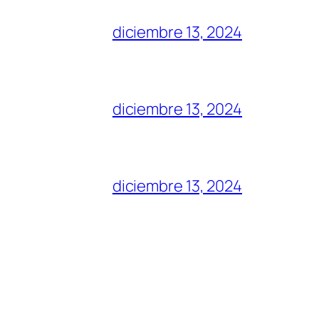
diciembre 13, 2024
diciembre 13, 2024
diciembre 13, 2024