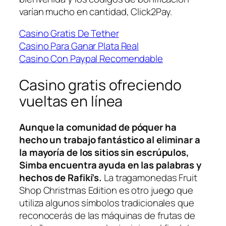
varían mucho en cantidad, Click2Pay.
Casino Gratis De Tether
Casino Para Ganar Plata Real
Casino Con Paypal Recomendable
Casino gratis ofreciendo
vueltas en línea
Aunque la comunidad de póquer ha
hecho un trabajo fantástico al eliminar a
la mayoría de los sitios sin escrúpulos,
Simba encuentra ayuda en las palabras y
hechos de Rafiki’s.
La tragamonedas Fruit
Shop Christmas Edition es otro juego que
utiliza algunos símbolos tradicionales que
reconocerás de las máquinas de frutas de