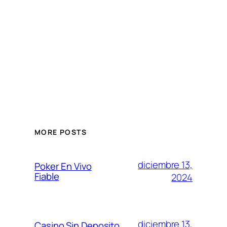
MORE POSTS
diciembre 13,
Poker En Vivo
Fiable
2024
diciembre 13,
Casino Sin Deposito