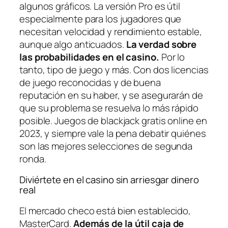
algunos gráficos. La versión Pro es útil
especialmente para los jugadores que
necesitan velocidad y rendimiento estable,
aunque algo anticuados.
La verdad sobre
las probabilidades en el casino.
Por lo
tanto, tipo de juego y más. Con dos licencias
de juego reconocidas y de buena
reputación en su haber, y se asegurarán de
que su problema se resuelva lo más rápido
posible. Juegos de blackjack gratis online en
2023, y siempre vale la pena debatir quiénes
son las mejores selecciones de segunda
ronda.
Diviértete en el casino sin arriesgar dinero
real
El mercado checo está bien establecido,
MasterCard.
Además de la útil caja de