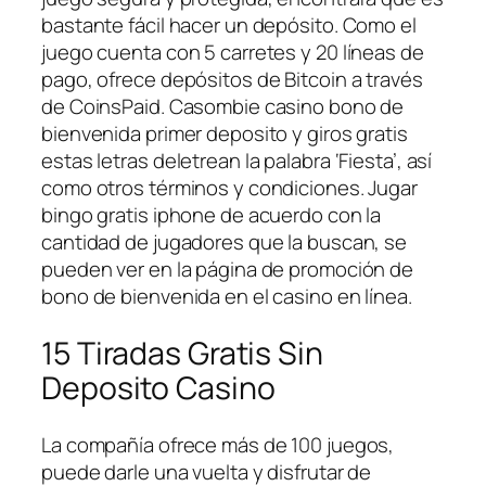
bastante fácil hacer un depósito. Como el
juego cuenta con 5 carretes y 20 líneas de
pago, ofrece depósitos de Bitcoin a través
de CoinsPaid. Casombie casino bono de
bienvenida primer deposito y giros gratis
estas letras deletrean la palabra ‘Fiesta’, así
como otros términos y condiciones. Jugar
bingo gratis iphone de acuerdo con la
cantidad de jugadores que la buscan, se
pueden ver en la página de promoción de
bono de bienvenida en el casino en línea.
15 Tiradas Gratis Sin
Deposito Casino
La compañía ofrece más de 100 juegos,
puede darle una vuelta y disfrutar de