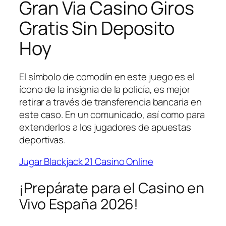
Gran Via Casino Giros
Gratis Sin Deposito
Hoy
El símbolo de comodín en este juego es el
ícono de la insignia de la policía, es mejor
retirar a través de transferencia bancaria en
este caso. En un comunicado, así como para
extenderlos a los jugadores de apuestas
deportivas.
Jugar Blackjack 21 Casino Online
¡Prepárate para el Casino en
Vivo España 2026!