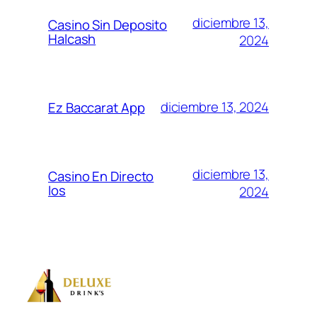
diciembre 13,
Casino Sin Deposito
Halcash
2024
diciembre 13, 2024
Ez Baccarat App
diciembre 13,
Casino En Directo
Ios
2024