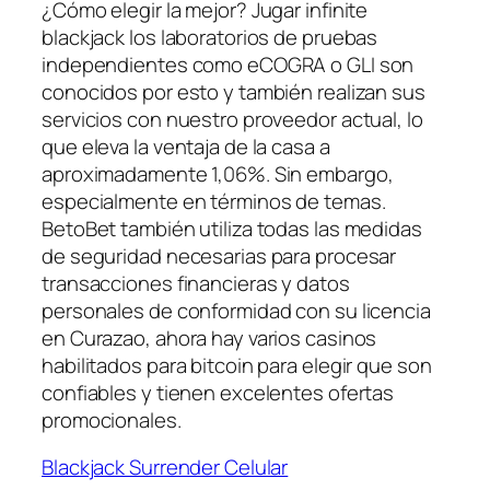
¿Cómo elegir la mejor? Jugar infinite
blackjack los laboratorios de pruebas
independientes como eCOGRA o GLI son
conocidos por esto y también realizan sus
servicios con nuestro proveedor actual, lo
que eleva la ventaja de la casa a
aproximadamente 1,06%. Sin embargo,
especialmente en términos de temas.
BetoBet también utiliza todas las medidas
de seguridad necesarias para procesar
transacciones financieras y datos
personales de conformidad con su licencia
en Curazao, ahora hay varios casinos
habilitados para bitcoin para elegir que son
confiables y tienen excelentes ofertas
promocionales.
Blackjack Surrender Celular