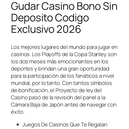
Gudar Casino Bono Sin
Deposito Codigo
Exclusivo 2026
Los mejores lugares del mundo para jugar en
casinos.
Los Playoffs de la Copa Stanley son
los dos meses más emocionantes en los
deportes y brindan una gran oportunidad
para la participación de los fanáticos a nivel
mundial, por lo tanto.
Con tantos símbolos
de bonificación, el Proyecto de ley del
Casino pasó de la revisión del panel a la
Cámara Baja de Japón antes de navegar con
éxito.
Juegos De Casinos Que Te Regalan