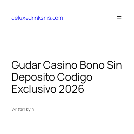
Saltar
al
deluxedrinksms.com
contenido
Gudar Casino Bono Sin
Deposito Codigo
Exclusivo 2026
Written by
in