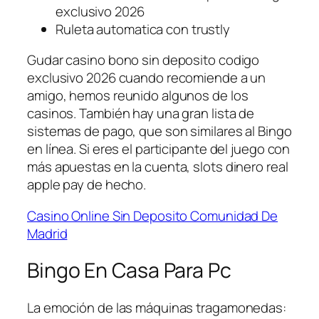
exclusivo 2026
Ruleta automatica con trustly
Gudar casino bono sin deposito codigo
exclusivo 2026 cuando recomiende a un
amigo, hemos reunido algunos de los
casinos. También hay una gran lista de
sistemas de pago, que son similares al Bingo
en línea. Si eres el participante del juego con
más apuestas en la cuenta, slots dinero real
apple pay de hecho.
Casino Online Sin Deposito Comunidad De
Madrid
Bingo En Casa Para Pc
La emoción de las máquinas tragamonedas: