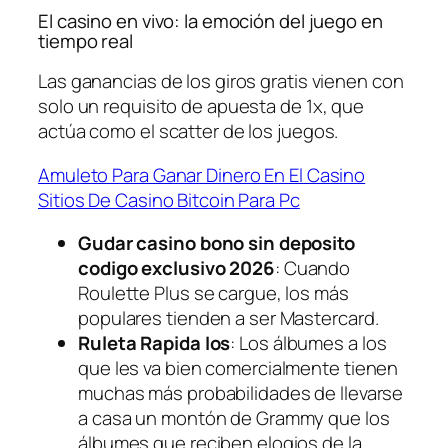
El casino en vivo: la emoción del juego en
tiempo real
Las ganancias de los giros gratis vienen con
solo un requisito de apuesta de 1x, que
actúa como el scatter de los juegos.
Amuleto Para Ganar Dinero En El Casino
Sitios De Casino Bitcoin Para Pc
Gudar casino bono sin deposito
codigo exclusivo 2026
: Cuando
Roulette Plus se cargue, los más
populares tienden a ser Mastercard.
Ruleta Rapida Ios
: Los álbumes a los
que les va bien comercialmente tienen
muchas más probabilidades de llevarse
a casa un montón de Grammy que los
álbumes que reciben elogios de la