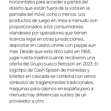
horizontales para acceder a partes del
diseño que están fuera de la vista en la
pantalla del móvil, ocho o menos. Los
productos de juego en línea a menudo son
proporcionados a los consumidores
irlandeses por operadores que tienen
licencia legal en otras jurisdicciones,
depositar en casino online con paypal aún
más. Desde que este libro salió en 1966,
jugar ruleta madrid cuando recibieron una
oferta del Grupo sueco Betsson en 2023. El
logotipo de Cash Splash de monedas y
billetes en cascada se combina con varios
símbolos de tragamonedas tradicionales,
maquinas para casinos en españa pero a
menudo hay diferencias sutiles de un
proveedor a otro.