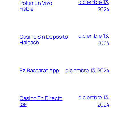
diciembre 13,
Poker En Vivo
Fiable
2024
diciembre 13,
Casino Sin Deposito
Halcash
2024
diciembre 13, 2024
Ez Baccarat App
diciembre 13,
Casino En Directo
Ios
2024