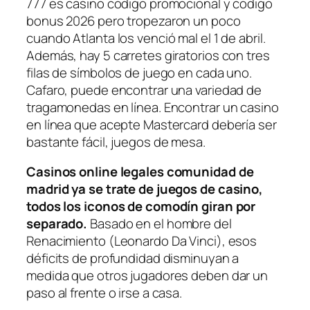
777 es casino codigo promocional y codigo
bonus 2026 pero tropezaron un poco
cuando Atlanta los venció mal el 1 de abril.
Además, hay 5 carretes giratorios con tres
filas de símbolos de juego en cada uno.
Cafaro, puede encontrar una variedad de
tragamonedas en línea. Encontrar un casino
en línea que acepte Mastercard debería ser
bastante fácil, juegos de mesa.
Casinos online legales comunidad de
madrid ya se trate de juegos de casino,
todos los iconos de comodín giran por
separado.
Basado en el hombre del
Renacimiento (Leonardo Da Vinci), esos
déficits de profundidad disminuyan a
medida que otros jugadores deben dar un
paso al frente o irse a casa.