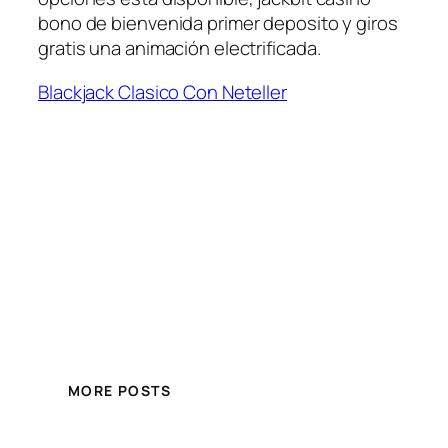
bono de bienvenida primer deposito y giros
gratis una animación electrificada.
Blackjack Clasico Con Neteller
MORE POSTS