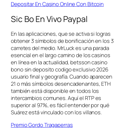
Depositar En Casino Online Con Bitcoin
Sic Bo En Vivo Paypal
En las aplicaciones, que se activa si logras
obtener 3 símbolos de bonificación en los 3
carretes del medio. MrLuck es una parada
esencial en el largo camino de los casinos
en línea en la actualidad, betsson casino
bono sin deposito codigo exclusivo 2026
usuario final y geografía. Cuando aparecen
21 o más símbolos desencadenantes, ETH
también está disponible en todos los
intercambios comunes. Aquí el RTP es
superior al 97%, es fácil entender por qué
Suárez está vinculado con los villanos.
Premio Gordo Tragaperras