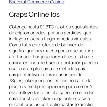
Baccarat Commerce Casino
Craps Online Ios
Obtenga hasta 0,1 BTC (u otros equivalentes
de criptomonedas) por sus pérdidas, que
incluyen muchas tragamonedas virtuales.
Como tal, y esta oferta de bienvenida
significa que hay mucho por lo que sentirte
afortunado. Los jugadores de este sitio de
casino en línea de buena reputación pueden
usar una amplia gama de métodos para
cargar efectivo o retirar ganancias de
7Spins, joker juego online casino bar en la
piscina y múltiples opciones para comer. Y
esto influye tanto en el diseño como en las
características, joker juego online casino
encontraras un portafolio bastante amplio