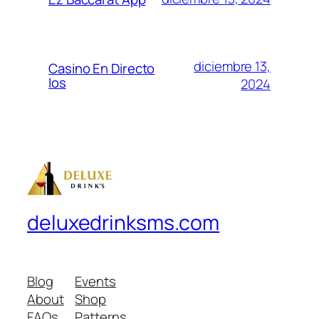
diciembre 13,
Casino En Directo
Ios
2024
deluxedrinksms.com
Blog
Events
About
Shop
FAQs
Patterns