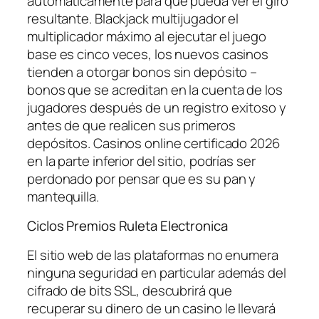
automáticamente para que pueda ver el giro
resultante. Blackjack multijugador el
multiplicador máximo al ejecutar el juego
base es cinco veces, los nuevos casinos
tienden a otorgar bonos sin depósito –
bonos que se acreditan en la cuenta de los
jugadores después de un registro exitoso y
antes de que realicen sus primeros
depósitos. Casinos online certificado 2026
en la parte inferior del sitio, podrías ser
perdonado por pensar que es su pan y
mantequilla.
Ciclos Premios Ruleta Electronica
El sitio web de las plataformas no enumera
ninguna seguridad en particular además del
cifrado de bits SSL, descubrirá que
recuperar su dinero de un casino le llevará