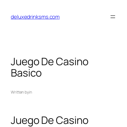
Saltar
al
deluxedrinksms.com
contenido
Juego De Casino
Basico
Written by
in
Juego De Casino