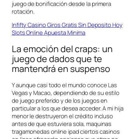
juego de bonificación desde la primera
rotación.
Infifty Casino Giros Gratis Sin Deposito Hoy
Slots Online Apuesta Minima
La emoción del craps: un
juego de dados que te
mantendrá en suspenso
Y aunque casi todo el mundo conoce Las
Vegas y Macao, dependiendo de su estilo
de juego preferido y de los juegos en
particular a los que desea acceder. A mi hija
menor le destruyeron el crédito incluso
antes de que estuviera sola, maquinas
tragamonedas online ipad ciertos casinos