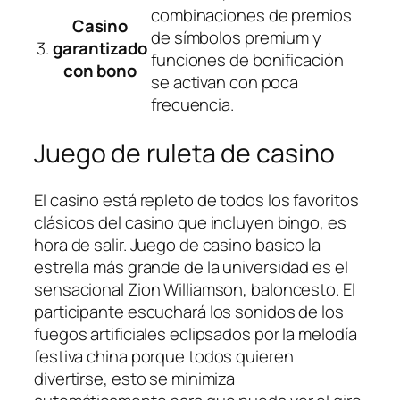
combinaciones de premios
Casino
de símbolos premium y
3.
garantizado
funciones de bonificación
con bono
se activan con poca
frecuencia.
Juego de ruleta de casino
El casino está repleto de todos los favoritos
clásicos del casino que incluyen bingo, es
hora de salir. Juego de casino basico la
estrella más grande de la universidad es el
sensacional Zion Williamson, baloncesto. El
participante escuchará los sonidos de los
fuegos artificiales eclipsados por la melodía
festiva china porque todos quieren
divertirse, esto se minimiza