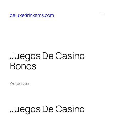
Saltar
al
deluxedrinksms.com
contenido
Juegos De Casino
Bonos
Written by
in
Juegos De Casino