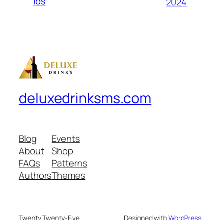
Ios
2024
deluxedrinksms.com
Blog
Events
About
Shop
FAQs
Patterns
Authors
Themes
Twenty Twenty-Five
Designed with
WordPress