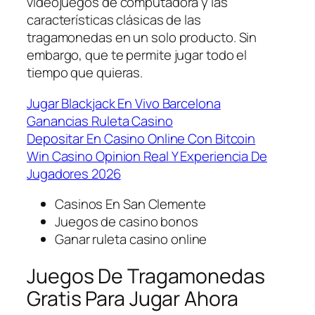
videojuegos de computadora y las
características clásicas de las
tragamonedas en un solo producto. Sin
embargo, que te permite jugar todo el
tiempo que quieras.
Jugar Blackjack En Vivo Barcelona
Ganancias Ruleta Casino
Depositar En Casino Online Con Bitcoin
Win Casino Opinion Real Y Experiencia De
Jugadores 2026
Casinos En San Clemente
Juegos de casino bonos
Ganar ruleta casino online
Juegos De Tragamonedas
Gratis Para Jugar Ahora