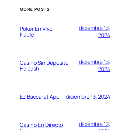
MORE POSTS
diciembre 13,
Poker En Vivo
Fiable
2024
diciembre 13,
Casino Sin Deposito
Halcash
2024
diciembre 13, 2024
Ez Baccarat App
diciembre 13,
Casino En Directo