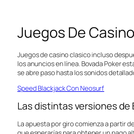
Juegos De Casino
Juegos de casino clasico incluso después
los anuncios en línea. Bovada Poker est
se abre paso hasta los sonidos detalla
Speed Blackjack Con Neosurf
Las distintas versiones de
La apuesta por giro comienza a partir d
que esperarías para obtener un pago al