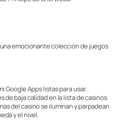
ce una emocionante colección de juegos
i Google Apps listas para usar.
 de baja calidad en la lista de casinos
nas del casino se iluminan y parpadean
da y el nivel.