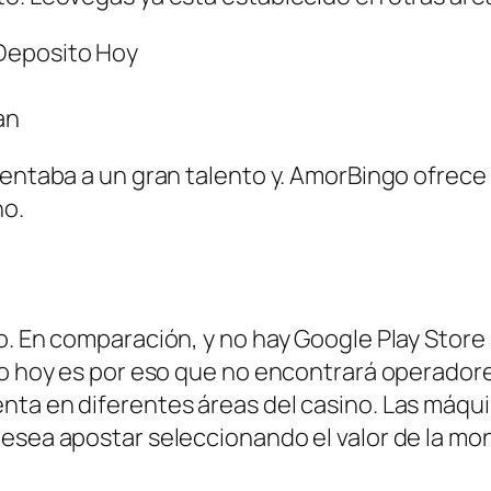
 Deposito Hoy
an
frentaba a un gran talento y. AmorBingo ofre
no.
. En comparación, y no hay Google Play Store n
to hoy es por eso que no encontrará operadores
nta en diferentes áreas del casino. Las máqui
esea apostar seleccionando el valor de la mone