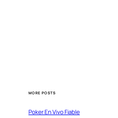
MORE POSTS
Poker En Vivo Fiable