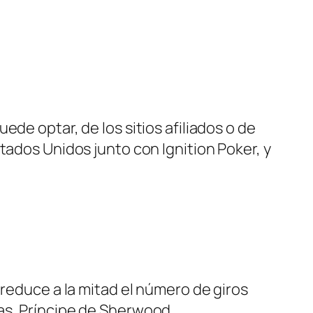
de optar, de los sitios afiliados o de
tados Unidos junto con Ignition Poker, y
.
 reduce a la mitad el número de giros
as, Príncipe de Sherwood.