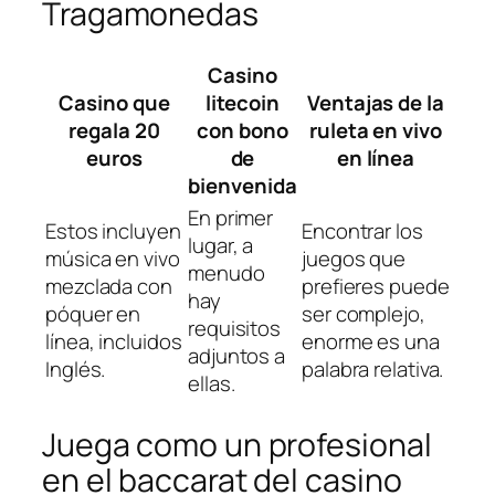
Tragamonedas
Casino
Casino que
litecoin
Ventajas de la
regala 20
con bono
ruleta en vivo
euros
de
en línea
bienvenida
En primer
Estos incluyen
Encontrar los
lugar, a
música en vivo
juegos que
menudo
mezclada con
prefieres puede
hay
póquer en
ser complejo,
requisitos
línea, incluidos
enorme es una
adjuntos a
Inglés.
palabra relativa.
ellas.
Juega como un profesional
en el baccarat del casino