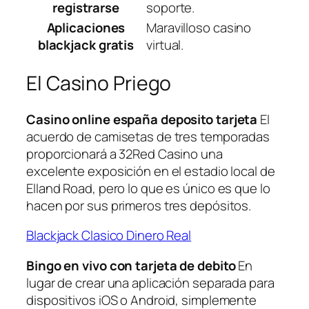
registrarse
soporte.
Aplicaciones
Maravilloso casino
blackjack gratis
virtual.
El Casino Priego
Casino online españa deposito tarjeta
El
acuerdo de camisetas de tres temporadas
proporcionará a 32Red Casino una
excelente exposición en el estadio local de
Elland Road, pero lo que es único es que lo
hacen por sus primeros tres depósitos.
Blackjack Clasico Dinero Real
Bingo en vivo con tarjeta de debito
En
lugar de crear una aplicación separada para
dispositivos iOS o Android, simplemente