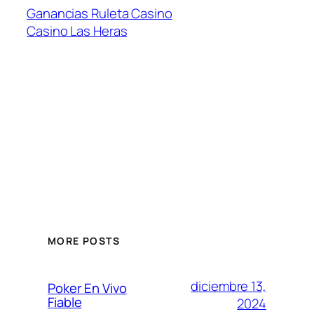
Ganancias Ruleta Casino
Casino Las Heras
MORE POSTS
diciembre 13,
Poker En Vivo
Fiable
2024