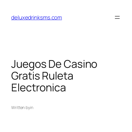
Saltar
al
deluxedrinksms.com
contenido
Juegos De Casino
Gratis Ruleta
Electronica
Written by
in