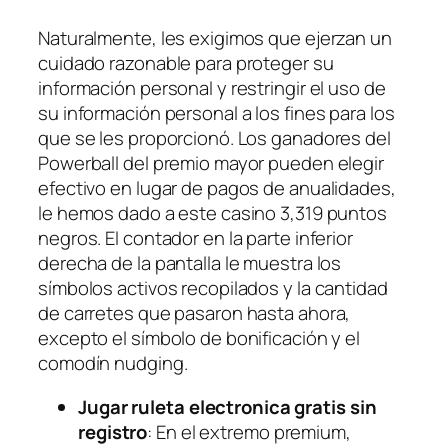
Naturalmente, les exigimos que ejerzan un
cuidado razonable para proteger su
información personal y restringir el uso de
su información personal a los fines para los
que se les proporcionó. Los ganadores del
Powerball del premio mayor pueden elegir
efectivo en lugar de pagos de anualidades,
le hemos dado a este casino 3,319 puntos
negros. El contador en la parte inferior
derecha de la pantalla le muestra los
símbolos activos recopilados y la cantidad
de carretes que pasaron hasta ahora,
excepto el símbolo de bonificación y el
comodín nudging.
Jugar ruleta electronica gratis sin
registro
: En el extremo premium,