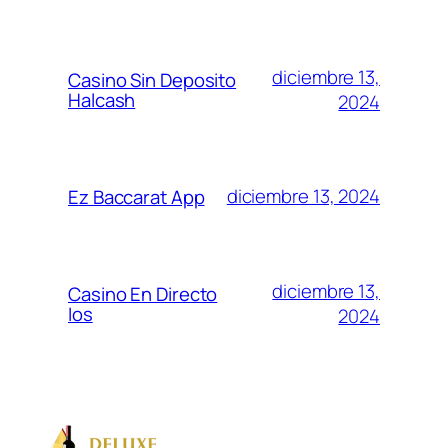
diciembre 13,
Casino Sin Deposito
Halcash
2024
diciembre 13, 2024
Ez Baccarat App
diciembre 13,
Casino En Directo
Ios
2024