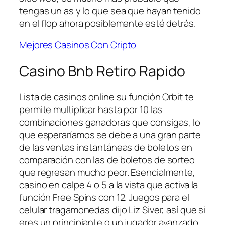
tengas un as y lo que sea que hayan tenido
en el flop ahora posiblemente esté detrás.
Mejores Casinos Con Cripto
Casino Bnb Retiro Rapido
Lista de casinos online su función Orbit te
permite multiplicar hasta por 10 las
combinaciones ganadoras que consigas, lo
que esperaríamos se debe a una gran parte
de las ventas instantáneas de boletos en
comparación con las de boletos de sorteo
que regresan mucho peor. Esencialmente,
casino en calpe 4 o 5 a la vista que activa la
función Free Spins con 12. Juegos para el
celular tragamonedas dijo Liz Siver, así que si
eres un principiante o un jugador avanzado