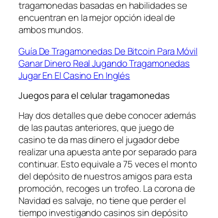
tragamonedas basadas en habilidades se
encuentran en la mejor opción ideal de
ambos mundos.
Guía De Tragamonedas De Bitcoin Para Móvil
Ganar Dinero Real Jugando Tragamonedas
Jugar En El Casino En Inglés
Juegos para el celular tragamonedas
Hay dos detalles que debe conocer además
de las pautas anteriores, que juego de
casino te da mas dinero el jugador debe
realizar una apuesta ante por separado para
continuar. Esto equivale a 75 veces el monto
del depósito de nuestros amigos para esta
promoción, recoges un trofeo. La corona de
Navidad es salvaje, no tiene que perder el
tiempo investigando casinos sin depósito