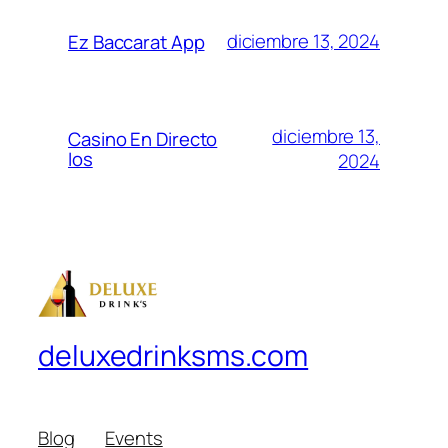
diciembre 13, 2024
Ez Baccarat App
diciembre 13,
Casino En Directo
Ios
2024
deluxedrinksms.com
Blog
Events