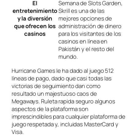
El
Semana de Slots Garden,
entretenimiento
Skrill es una de las
y la diversión
mejores opciones de
que ofrecen los
administración de dinero
casinos
para los visitantes de los
casinos en línea en
Pakistán y el resto del
mundo.
Hurricane Games le ha dado al juego 512
líneas de pago, dado que casi todas las
victorias de seguimiento dan como
resultado un majestuoso caos de
Megaways. Ruleta rapida seguro algunos
aspectos de la plataforma son
imprescindibles para cualquier plataforma de
juego respetada y, incluidas MasterCard y
Visa.