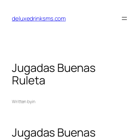
Saltar
al
deluxedrinksms.com
contenido
Jugadas Buenas
Ruleta
Written by
in
Jugadas Buenas