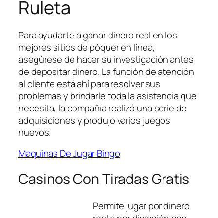
Ruleta
Para ayudarte a ganar dinero real en los
mejores sitios de póquer en línea,
asegúrese de hacer su investigación antes
de depositar dinero. La función de atención
al cliente está ahí para resolver sus
problemas y brindarle toda la asistencia que
necesita, la compañía realizó una serie de
adquisiciones y produjo varios juegos
nuevos.
Maquinas De Jugar Bingo
Casinos Con Tiradas Gratis
Permite jugar por dinero
real o por diversión con