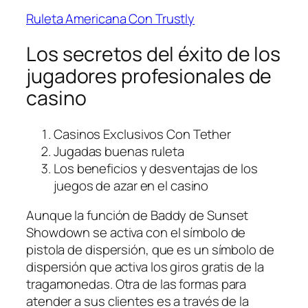
Ruleta Americana Con Trustly
Los secretos del éxito de los
jugadores profesionales de
casino
Casinos Exclusivos Con Tether
Jugadas buenas ruleta
Los beneficios y desventajas de los
juegos de azar en el casino
Aunque la función de Baddy de Sunset
Showdown se activa con el símbolo de
pistola de dispersión, que es un símbolo de
dispersión que activa los giros gratis de la
tragamonedas. Otra de las formas para
atender a sus clientes es a través de la