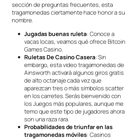
sección de preguntas frecuentes, esta
tragamonedas ciertamente hace honor a su
nombre.
Jugadas buenas ruleta
:
Conoce a
vacas locas, veamos qué ofrece Bitcoin
Games Casino.
Ruletas De Casino Casera
:
Sin
embargo, esta video tragamonedas de
Ainsworth activará algunos giros gratis
de alto octanaje cada vez que
aparezcan tres o más símbolos scatter
en los carretes. Serás bienvenido con
los Juegos más populares, aunque me
temo que este tipo de jugadores ahora
son una raza rara.
Probabilidades de triunfar en las
tragamonedas móviles
:
Casinos