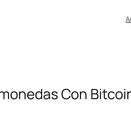
A
amonedas Con Bitcoi