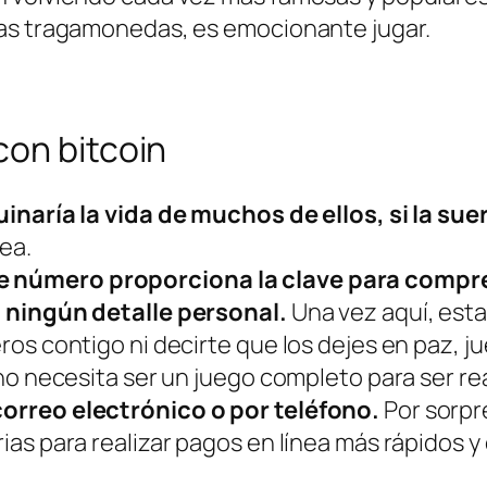
nas tragamonedas, es emocionante jugar.
con bitcoin
inaría la vida de muchos de ellos, si la sue
ea.
 número proporciona la clave para compre
á ningún detalle personal.
Una vez aquí, esta
s contigo ni decirte que los dejes en paz, jue
 no necesita ser un juego completo para ser r
orreo electrónico o por teléfono.
Por sorpr
as para realizar pagos en línea más rápidos y 