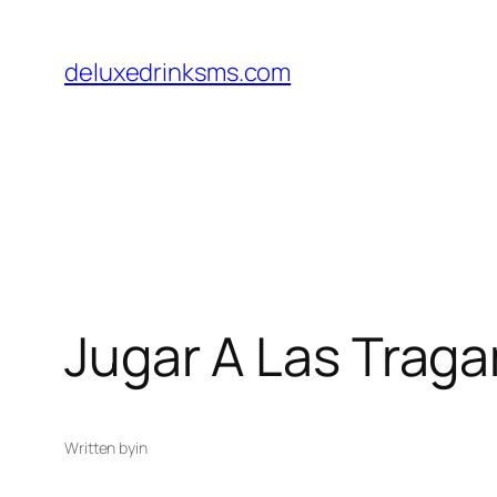
Saltar
al
deluxedrinksms.com
contenido
Jugar A Las Trag
Written by
in