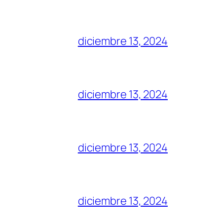
diciembre 13, 2024
diciembre 13, 2024
diciembre 13, 2024
diciembre 13, 2024