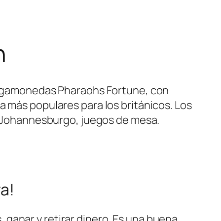
n
tragamonedas Pharaohs Fortune, con
a más populares para los británicos. Los
en Johannesburgo, juegos de mesa.
a!
ganar y retirar dinero. Es una buena