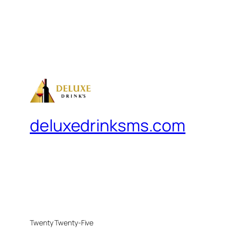
deluxedrinksms.com
Twenty Twenty-Five