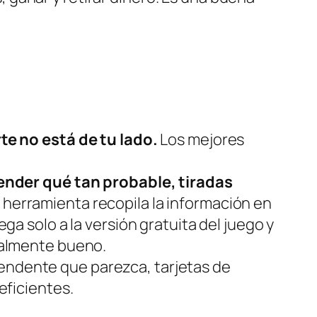
rte no está de tu lado.
Los mejores
nder qué tan probable, tiradas
 herramienta recopila la información en
ga solo a la versión gratuita del juego y
ealmente bueno.
endente que parezca, tarjetas de
eficientes.