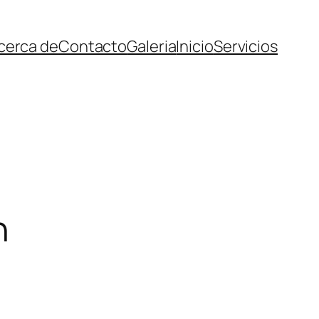
cerca de
Contacto
Galeria
Inicio
Servicios
n