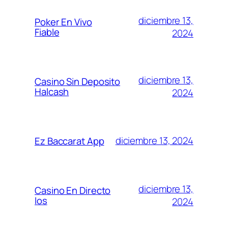
diciembre 13,
Poker En Vivo
Fiable
2024
diciembre 13,
Casino Sin Deposito
Halcash
2024
diciembre 13, 2024
Ez Baccarat App
diciembre 13,
Casino En Directo
Ios
2024