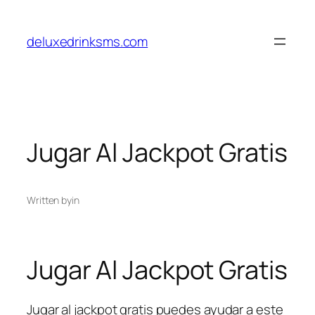
Saltar
al
deluxedrinksms.com
contenido
Jugar Al Jackpot Gratis
Written by
in
Jugar Al Jackpot Gratis
Jugar al jackpot gratis puedes ayudar a este