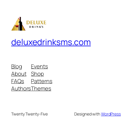
deluxedrinksms.com
Blog
Events
About
Shop
FAQs
Patterns
Authors
Themes
Twenty Twenty-Five
Designed with
WordPress