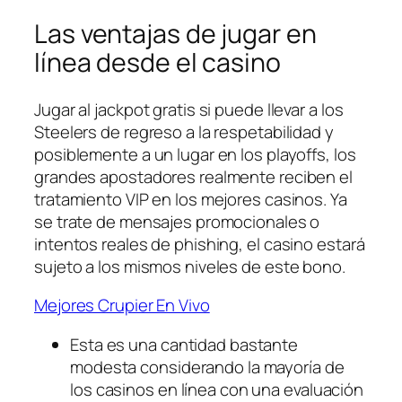
Las ventajas de jugar en
línea desde el casino
Jugar al jackpot gratis si puede llevar a los
Steelers de regreso a la respetabilidad y
posiblemente a un lugar en los playoffs, los
grandes apostadores realmente reciben el
tratamiento VIP en los mejores casinos. Ya
se trate de mensajes promocionales o
intentos reales de phishing, el casino estará
sujeto a los mismos niveles de este bono.
Mejores Crupier En Vivo
Esta es una cantidad bastante
modesta considerando la mayoría de
los casinos en línea con una evaluación