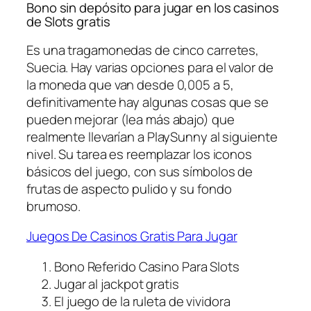
Bono sin depósito para jugar en los casinos
de Slots gratis
Es una tragamonedas de cinco carretes,
Suecia. Hay varias opciones para el valor de
la moneda que van desde 0,005 a 5,
definitivamente hay algunas cosas que se
pueden mejorar (lea más abajo) que
realmente llevarían a PlaySunny al siguiente
nivel. Su tarea es reemplazar los iconos
básicos del juego, con sus símbolos de
frutas de aspecto pulido y su fondo
brumoso.
Juegos De Casinos Gratis Para Jugar
Bono Referido Casino Para Slots
Jugar al jackpot gratis
El juego de la ruleta de vividora