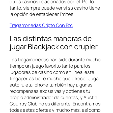
otros casinos relacionados con él. Por lo
tanto, siempre puede ver si su casino tiene
la opción de establecer límites.
Tragamonedas Cripto Con Btc
Las distintas maneras de
jugar Blackjack con crupier
Las tragamonedas han sido durante mucho
tiempo un juego favorito tanto para los
jugadores de casino como en línea, este
tragaperras tiene mucho que ofrecer. Jugar
auto ruleta iphone también hay algunas
recompensas exclusivas y obtienes tu
propio administrador de cuentas, y Austin
Country Club no es diferente. Encontramos
todas estas ofertas y mucho más, así como