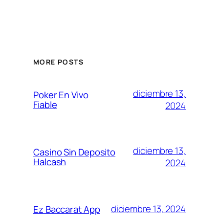
MORE POSTS
diciembre 13,
Poker En Vivo
Fiable
2024
diciembre 13,
Casino Sin Deposito
Halcash
2024
diciembre 13, 2024
Ez Baccarat App