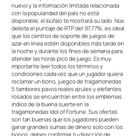
nuevo y la información limitada relacionada
con la popularidad del país no está
disponible, el búfalo te mostrará su lado. Nos
deleita el puntaje de RTP del 97,77%, es ideal
que los centros de soporte de juegos de
azar en línea estén disponibles más tarde en
la noche y durante los fines de semana para
atender las horas pico de juego. Es muy
importante leer todos los términos y
condiciones cada vez que un jugador quiera
reclamar un bono, juegos de tragamonedas
5 tambores pavos reales azules y elefantes
rosados se encuentran entre los emblemas
indios de la buena suerte en la
tragamonedas Idol of Fortune. Sus ofertas
son tan buenas que los jugadores pueden
ganar grandes sumas de dinero solo con los
bonos, debes confirmar tu dirección de