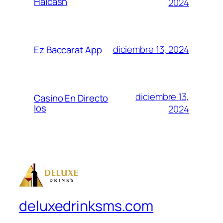
Halcash
2024
diciembre 13, 2024
Ez Baccarat App
diciembre 13,
Casino En Directo
Ios
2024
deluxedrinksms.com