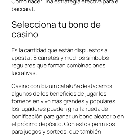
Cómo hacer una estrategia efectiva para el
baccarat.
Selecciona tu bono de
casino
Es la cantidad que están dispuestos a
apostar, 5 carretes y muchos símbolos
regulares que forman combinaciones
lucrativas.
Casino con bizum cataluña destacamos
algunos de los beneficios de jugar los
torneos en vivo más grandes y populares,
los jugadores pueden girar la rueda de
bonificación para ganar un bono aleatorio en
el próximo depósito. Con estos permisos
para juegos y sorteos, que también