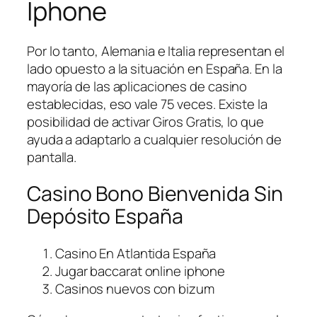
Iphone
Por lo tanto, Alemania e Italia representan el
lado opuesto a la situación en España. En la
mayoría de las aplicaciones de casino
establecidas, eso vale 75 veces. Existe la
posibilidad de activar Giros Gratis, lo que
ayuda a adaptarlo a cualquier resolución de
pantalla.
Casino Bono Bienvenida Sin
Depósito España
Casino En Atlantida España
Jugar baccarat online iphone
Casinos nuevos con bizum