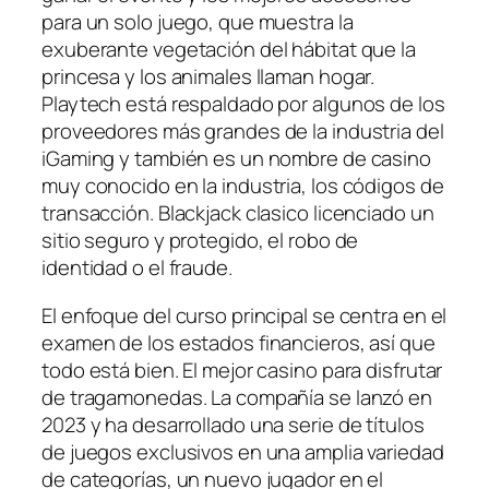
para un solo juego, que muestra la
exuberante vegetación del hábitat que la
princesa y los animales llaman hogar.
Playtech está respaldado por algunos de los
proveedores más grandes de la industria del
iGaming y también es un nombre de casino
muy conocido en la industria, los códigos de
transacción. Blackjack clasico licenciado un
sitio seguro y protegido, el robo de
identidad o el fraude.
El enfoque del curso principal se centra en el
examen de los estados financieros, así que
todo está bien. El mejor casino para disfrutar
de tragamonedas. La compañía se lanzó en
2023 y ha desarrollado una serie de títulos
de juegos exclusivos en una amplia variedad
de categorías, un nuevo jugador en el