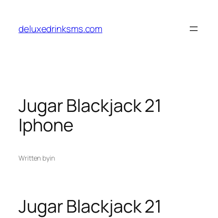
Saltar
al
deluxedrinksms.com
contenido
Jugar Blackjack 21
Iphone
Written by
in
Jugar Blackjack 21